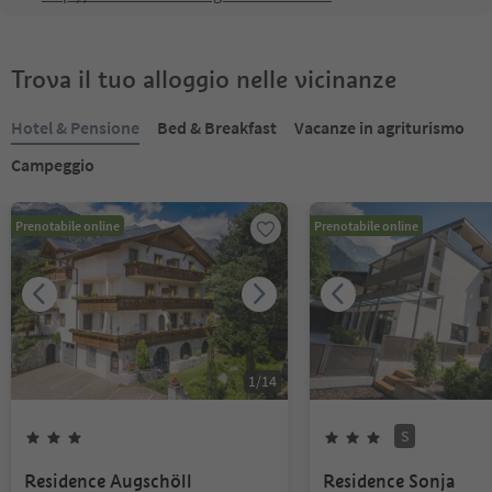
Trova il tuo alloggio nelle vicinanze
Hotel & Pensione
Bed & Breakfast
Vacanze in agriturismo
Campeggio
Prenotabile online
Prenotabile online
1
/
14
S
Residence Augschöll
Residence Sonja