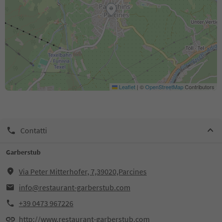
Leaflet
|
©
OpenStreetMap
Contributors
Contatti
Garberstub
Via Peter Mitterhofer, 7,39020,Parcines
info@restaurant-garberstub.com
+39 0473 967226
http://www.restaurant-garberstub.com