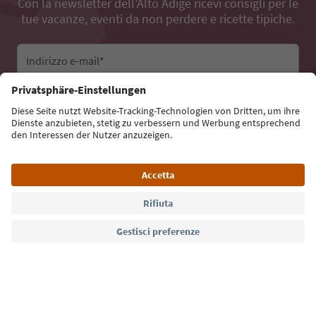
Con la newsletter dell’Alto Adige ricevi consigli per le
tue vacanze, eventi da non perdere e ricette tipiche.
Indirizzo e-mail*
Iscriviti alla newsletter
Lingua: Italiano
Südtirol Guide App