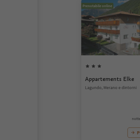
Prenotabile online
Appartements Elke
Lagundo, Merano e dintorni
notte
P