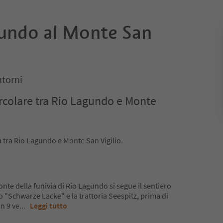
undo al Monte San
ntorni
ircolare tra Rio Lagundo e Monte
a tra Rio Lagundo e Monte San Vigilio.
nte della funivia di Rio Lagundo si segue il sentiero
po "Schwarze Lacke" e la trattoria Seespitz, prima di
 n 9 ve
...
Leggi tutto