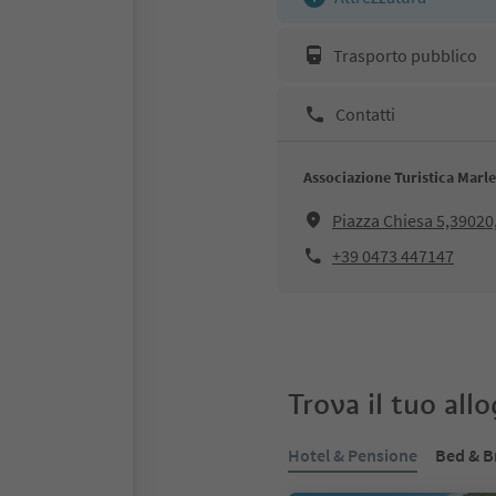
Trasporto pubblico
Contatti
Associazione Turistica Marl
Piazza Chiesa 5,3902
+39 0473 447147
Trova il tuo all
Hotel & Pensione
Bed & B