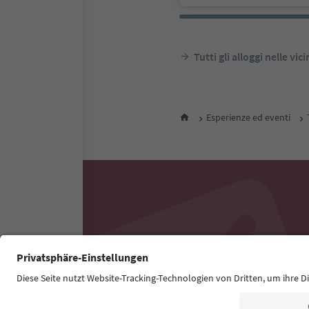
Tutti gli alloggi nelle vic
Esperienze ed eventi