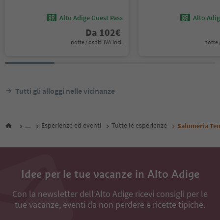
Alto Adige Guest Pass
Alto Adi
Da
102
€
notte / ospiti IVA incl.
notte /
Tutti gli alloggi nelle vicinanze
...
Esperienze ed eventi
Tutte le esperienze
Salumeria Te
Idee per le tue vacanze in Alto Adige
Con la newsletter dell’Alto Adige ricevi consigli per le
tue vacanze, eventi da non perdere e ricette tipiche.