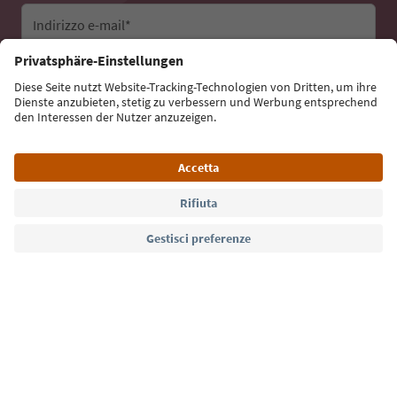
Indirizzo e-mail*
Iscriviti alla newsletter
Lingua: Italiano
Südtirol Guide App