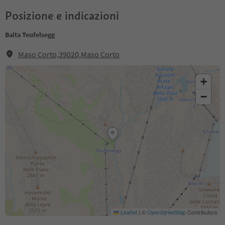
Posizione e indicazioni
Baita Teufelsegg
Maso Corto,39020,Maso Corto
+
−
Leaflet
|
©
OpenStreetMap
Contributors