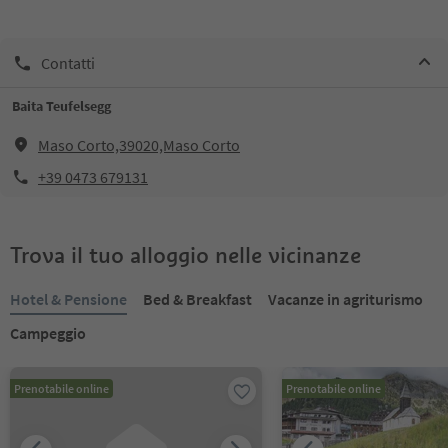
Contatti
Baita Teufelsegg
Maso Corto,39020,Maso Corto
+39 0473 679131
Trova il tuo alloggio nelle vicinanze
Hotel & Pensione
Bed & Breakfast
Vacanze in agriturismo
Campeggio
Prenotabile online
Prenotabile online