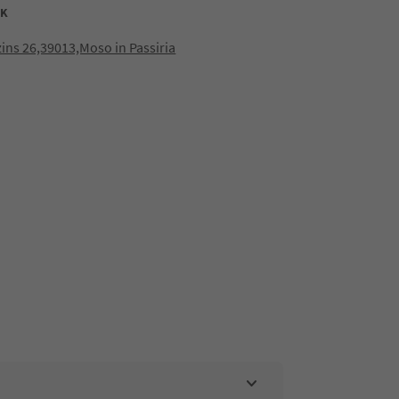
RK
zins 26,39013,Moso in Passiria