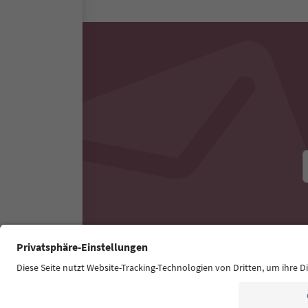
Tutti gli alloggi nelle vic
Esperienze ed eventi