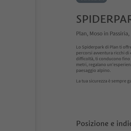
SPIDERPA
Plan, Moso in Passiria
Lo Spiderpark di Plan ti off
percorsi avventura ricchi di 
difficoltà, ti conducono fino
metri, regalano un'esperien
paesaggio alpino.
La tua sicurezza è sempre gar
Posizione e indi