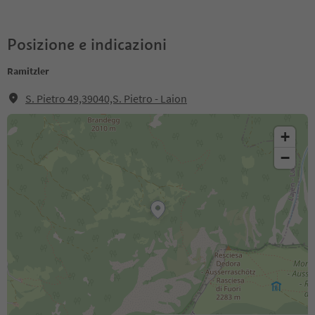
Posizione e indicazioni
Ramitzler
S. Pietro 49,39040,S. Pietro - Laion
+
−