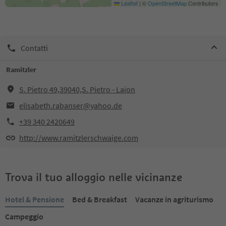
Leaflet
|
©
OpenStreetMap
Contributors
Contatti
Ramitzler
S. Pietro 49,39040,S. Pietro - Laion
elisabeth.rabanser@yahoo.de
+39 340 2420649
http://www.ramitzlerschwaige.com
Trova il tuo alloggio nelle vicinanze
Hotel & Pensione
Bed & Breakfast
Vacanze in agriturismo
Campeggio