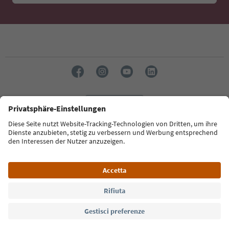
Lingua: Italiano
Südtirol Guide App
FAQ
Contatti
Press
MICE
Privacy Policy
Termini e condizioni
Crediti
Cookie Policy