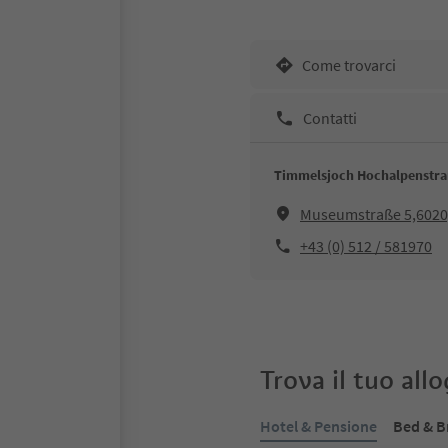
Come trovarci
Contatti
Timmelsjoch Hochalpenstr
Museumstraße 5,6020
+43 (0) 512 / 581970
Trova il tuo all
Hotel & Pensione
Bed & B