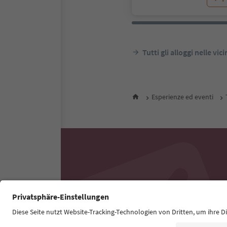
Tutti gli alloggi nelle vic
Esperienze ed eventi