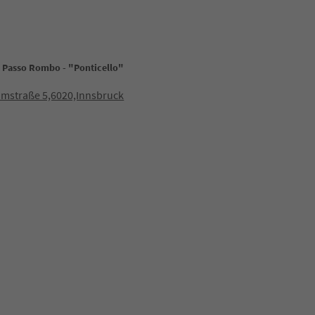
 Passo Rombo - "Ponticello"
mstraße 5,6020,Innsbruck