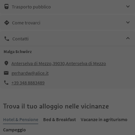
Trasporto pubblico
Come trovarci
Contatti
Malga Schwörz
Anterselva di Mezzo,39030,Anterselva di Mezzo
gerhardw@alice.it
+39 348 8883489
Trova il tuo alloggio nelle vicinanze
Hotel & Pensione
Bed & Breakfast
Vacanze in agriturismo
Campeggio