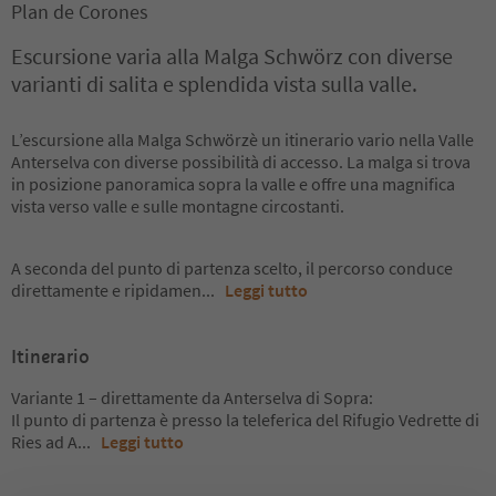
Plan de Corones
Escursione varia alla Malga Schwörz con diverse
varianti di salita e splendida vista sulla valle.
L’escursione alla Malga Schwörzè un itinerario vario nella Valle
Anterselva con diverse possibilità di accesso. La malga si trova
in posizione panoramica sopra la valle e offre una magnifica
vista verso valle e sulle montagne circostanti.
A seconda del punto di partenza scelto, il percorso conduce
direttamente e ripidamen
...
Leggi tutto
Itinerario
Variante 1 – direttamente da Anterselva di Sopra:
Il punto di partenza è presso la teleferica del Rifugio Vedrette di
Ries ad A
...
Leggi tutto