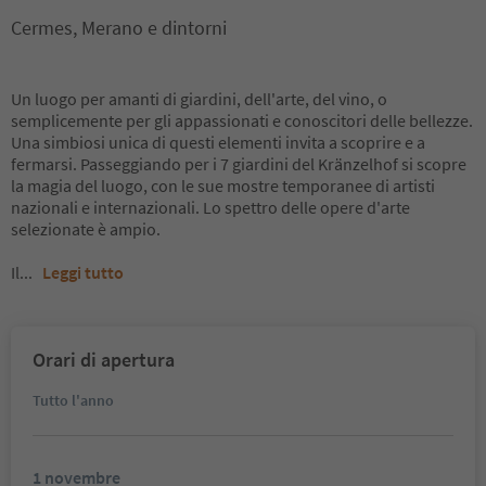
Cermes, Merano e dintorni
Un luogo per amanti di giardini, dell'arte, del vino, o
semplicemente per gli appassionati e conoscitori delle bellezze.
Una simbiosi unica di questi elementi invita a scoprire e a
fermarsi. Passeggiando per i 7 giardini del Kränzelhof si scopre
la magia del luogo, con le sue mostre temporanee di artisti
nazionali e internazionali. Lo spettro delle opere d'arte
selezionate è ampio.
Il
...
Leggi tutto
Orari di apertura
Tutto l'anno
1 novembre