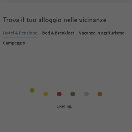
Trova il tuo alloggio nelle vicinanze
Hotel & Pensione
Bed & Breakfast
Vacanze in agriturismo
Campeggio