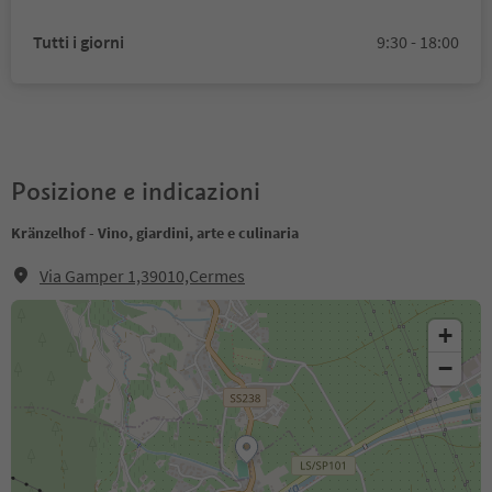
Tutti i giorni
9:30 - 18:00
Posizione e indicazioni
Kränzelhof - Vino, giardini, arte e culinaria
Via Gamper 1,39010,Cermes
+
−