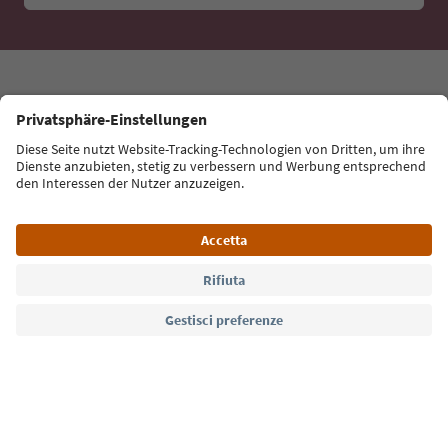
Lingua: Italiano
Südtirol Guide App
FAQ
Contatti
Press
MICE
Privacy Policy
Termini e condizioni
Crediti
Cookie Policy