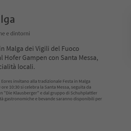
alga
e e dintorni
in Malga dei Vigili del Fuoco
 al Hofer Gampen con Santa Messa,
ialità locali.
di Eores invitano alla tradizionale Festa in Malga
 ore 10:30 si celebra la Santa Messa, seguita da
n "Die Klausberger" e dal gruppo di Schuhplattler
lità gastronomiche e bevande saranno disponibili per