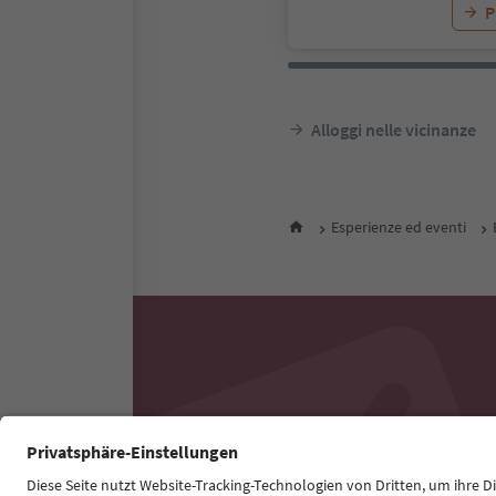
P
Alloggi nelle vicinanze
Esperienze ed eventi