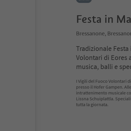
Festa in M
Bressanone, Bressanon
Tradizionale Festa 
Volontari di Eores
musica, balli e spec
I Vigili del Fuoco Volontari 
presso il Hofer Gampen. Alle
intrattenimento musicale co
Lissna Schuiplattla. Specia
tutta la giornata.