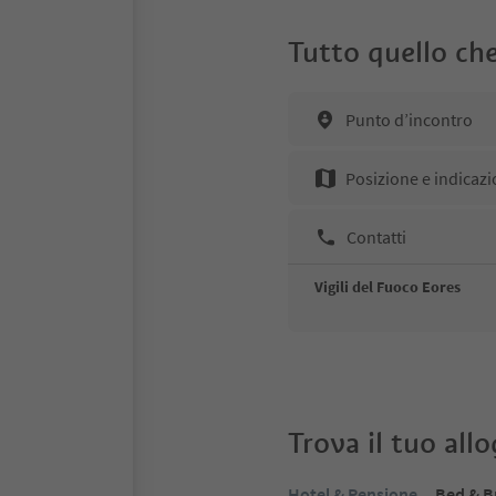
Tutto quello che
Punto d’incontro
Posizione e indicazi
Contatti
Vigili del Fuoco Eores
Trova il tuo all
Hotel & Pensione
Bed & B