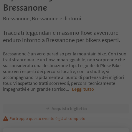
Bressanone
Bressanone, Bressanone e dintorni
Tracciati leggendari e massimo flow: avventure
enduro intorno a Bressanone per bikers esperti.
Bressanone è un vero paradiso per la mountain bike. Con i suoi
trail straordinari e un flow impareggiabile, non sorprende che
sia considerata una destinazione top. Le guide di Plose Bike
sono veri esperti dei percorsi locali e, con lo shuttle, vi
accompagnano rapidamente al punto di partenza dei migliori
tour. Vi aspettano tratti scorrevoli, percorsi tecnicamente
impegnativi e un grande sorriso
...
Leggi tutto
Acquista biglietto
Purtroppo questo evento è già al completo