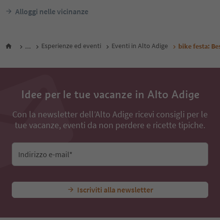
Alloggi nelle vicinanze
...
Esperienze ed eventi
Eventi in Alto Adige
bike festa: Be
Idee per le tue vacanze in Alto Adige
Con la newsletter dell’Alto Adige ricevi consigli per le
tue vacanze, eventi da non perdere e ricette tipiche.
Indirizzo e-mail*
Iscriviti alla newsletter