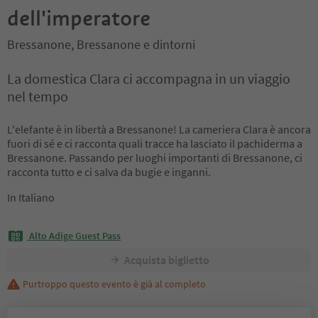
dell'imperatore
Bressanone, Bressanone e dintorni
La domestica Clara ci accompagna in un viaggio
nel tempo
L'elefante è in libertà a Bressanone! La cameriera Clara è ancora
fuori di sé e ci racconta quali tracce ha lasciato il pachiderma a
Bressanone. Passando per luoghi importanti di Bressanone, ci
racconta tutto e ci salva da bugie e inganni.
In Italiano
Alto Adige Guest Pass
Acquista biglietto
Purtroppo questo evento è già al completo