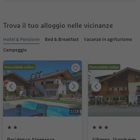
Trova il tuo alloggio nelle vicinanze
Hotel & Pensione
Bed & Breakfast
Vacanze in agriturismo
Campeggio
Prenotabile online
Prenotabile online
1
/
18
Residence Alpenrose
Albergo Jägerheim