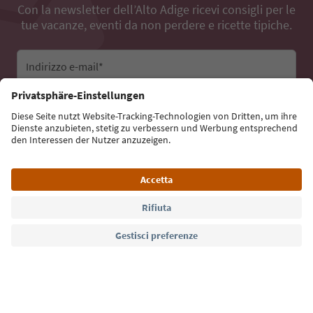
Con la newsletter dell’Alto Adige ricevi consigli per le
tue vacanze, eventi da non perdere e ricette tipiche.
Indirizzo e-mail*
Iscriviti alla newsletter
Lingua: Italiano
Südtirol Guide App