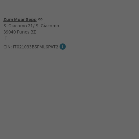
Zum Moar Sepp
S. Giacomo 21/ S. Giacomo
39040 Funes BZ
IT
CIN: IT021033B5FML6PAT2