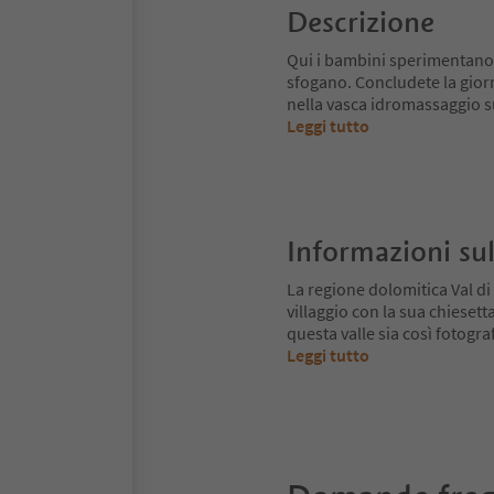
Descrizione
Qui i bambini sperimentano l
sfogano. Concludete la giorn
nella vasca idromassaggio su
Leggi tutto
Informazioni sul
La regione dolomitica Val di 
villaggio con la sua chieset
questa valle sia così fotogr
Leggi tutto