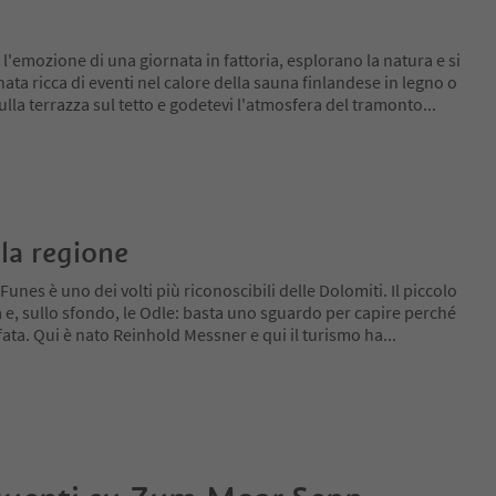
'emozione di una giornata in fattoria, esplorano la natura e si
ata ricca di eventi nel calore della sauna finlandese in legno o
lla terrazza sul tetto e godetevi l'atmosfera del tramonto
...
la regione
Funes è uno dei volti più riconoscibili delle Dolomiti. Il piccolo
ta e, sullo sfondo, le Odle: basta uno sguardo per capire perché
afata. Qui è nato Reinhold Messner e qui il turismo ha
...