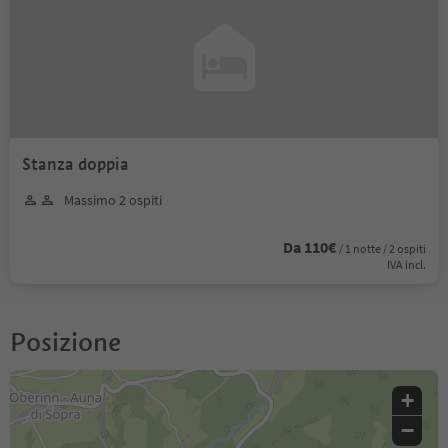
Stanza doppia
Massimo 2 ospiti
Da 110€
/ 1 notte / 2 ospiti
IVA incl.
Posizione
+
−