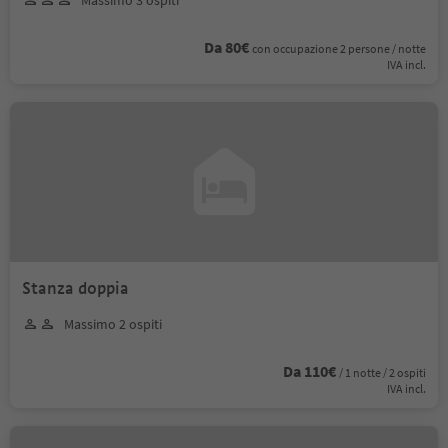
Da 80€
con occupazione 2 persone / notte
IVA incl.
Stanza doppia
Massimo 2 ospiti
Da 110€
/ 1 notte / 2 ospiti
IVA incl.