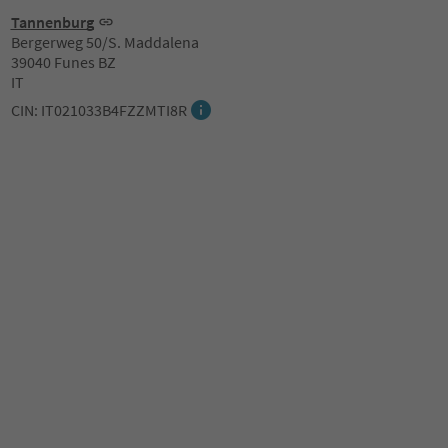
Tannenburg
Bergerweg 50/S. Maddalena
39040 Funes BZ
IT
CIN: IT021033B4FZZMTI8R