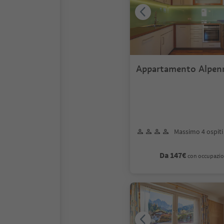
Appartamento Alpen
Massimo 4 ospiti
Da 147€
con occupazio