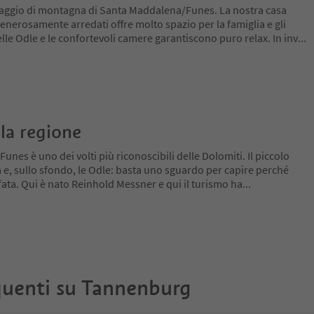
llaggio di montagna di Santa Maddalena/Funes. La nostra casa
nerosamente arredati offre molto spazio per la famiglia e gli
elle Odle e le confortevoli camere garantiscono puro relax. In inv
...
la regione
Funes è uno dei volti più riconoscibili delle Dolomiti. Il piccolo
ta e, sullo sfondo, le Odle: basta uno sguardo per capire perché
afata. Qui è nato Reinhold Messner e qui il turismo ha
...
uenti su
Tannenburg