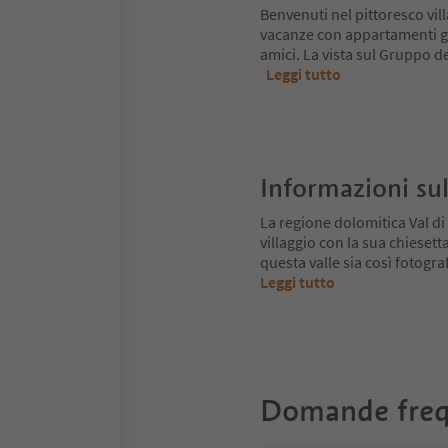
Benvenuti nel pittoresco vi
vacanze con appartamenti ge
amici. La vista sul Gruppo d
Leggi tutto
Informazioni sul
La regione dolomitica Val di 
villaggio con la sua chieset
questa valle sia così fotogr
Leggi tutto
Domande freq