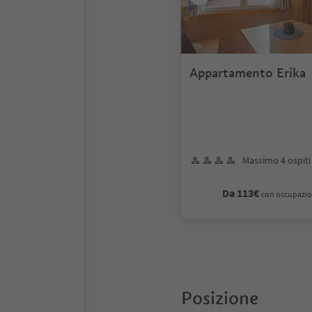
Appartamento Erika
Massimo 4 ospiti
Da 113€
con occupazio
Posizione