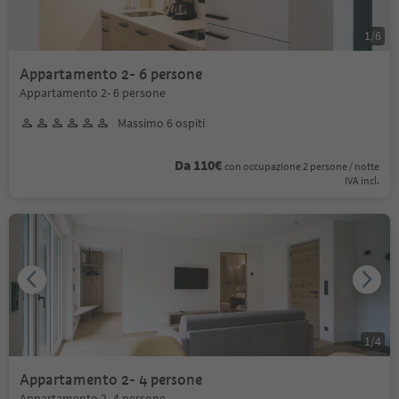
1
/
6
Appartamento 2- 6 persone
Appartamento 2- 6 persone
Massimo 6 ospiti
Da 110€
con occupazione 2 persone / notte
IVA incl.
1
/
4
Appartamento 2- 4 persone
Appartamento 2- 4 persone