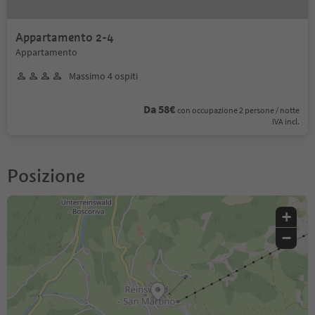
Appartamento 2-4
Appartamento
Massimo 4 ospiti
Da 58€
con occupazione 2 persone / notte
IVA incl.
Posizione
+
−