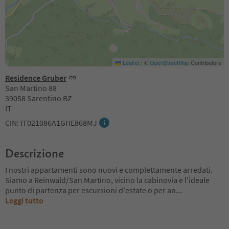
Leaflet
|
©
OpenStreetMap
Contributors
Residence Gruber
San Martino 88
39058 Sarentino BZ
IT
CIN: IT021086A1GHE868MJ
Descrizione
I nostri appartamenti sono nuovi e complettamente arredati.
Siamo a Reinwald/San Martino, vicino la cabinovia e l'ideale
punto di partenza per escursioni d'estate o per an
...
Leggi tutto