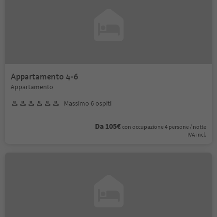
Appartamento 4-6
Appartamento
Massimo 6 ospiti
Da 105€
con occupazione 4 persone / notte
IVA incl.