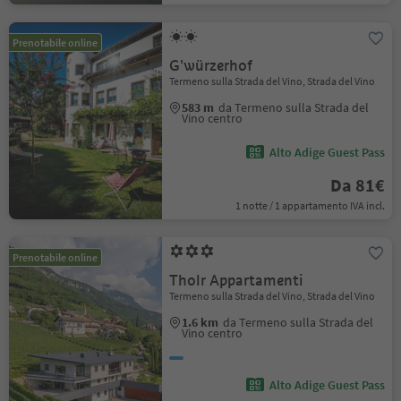
Prenotabile online
G'würzerhof
Termeno sulla Strada del Vino, Strada del Vino
583 m
da Termeno sulla Strada del
Vino centro
Alto Adige Guest Pass
Da 81€
1 notte / 1 appartamento IVA incl.
Prenotabile online
Tholr Appartamenti
Termeno sulla Strada del Vino, Strada del Vino
1.6 km
da Termeno sulla Strada del
Vino centro
Alto Adige Guest Pass