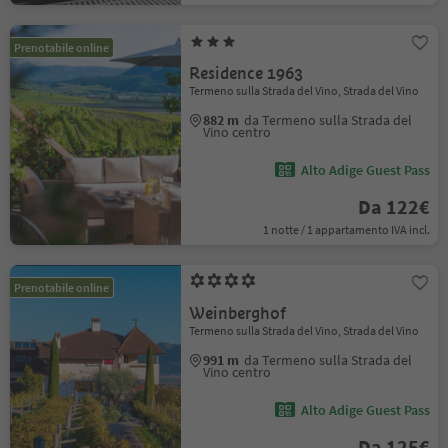
Prenotabile online
Residence 1963
Termeno sulla Strada del Vino, Strada del Vino
882 m
da Termeno sulla Strada del
Vino centro
Alto Adige Guest Pass
Da 122€
1 notte / 1 appartamento IVA incl.
Prenotabile online
Weinberghof
Termeno sulla Strada del Vino, Strada del Vino
991 m
da Termeno sulla Strada del
Vino centro
Alto Adige Guest Pass
Da 125€