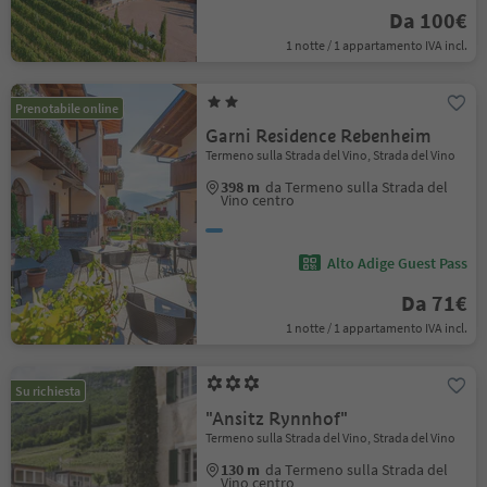
Da 100€
1 notte / 1 appartamento IVA incl.
Prenotabile online
Garni Residence Rebenheim
Termeno sulla Strada del Vino, Strada del Vino
398 m
da Termeno sulla Strada del
Vino centro
Alto Adige Guest Pass
Da 71€
1 notte / 1 appartamento IVA incl.
Su richiesta
"Ansitz Rynnhof"
Termeno sulla Strada del Vino, Strada del Vino
130 m
da Termeno sulla Strada del
Vino centro