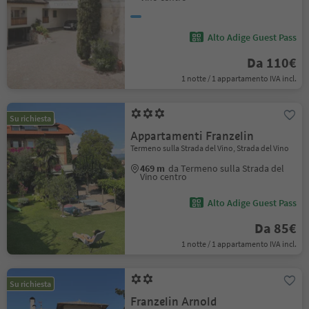
Alto Adige Guest Pass
Da 110€
1 notte / 1 appartamento IVA incl.
Su richiesta
Appartamenti Franzelin
Termeno sulla Strada del Vino, Strada del Vino
469 m
da Termeno sulla Strada del
Vino centro
Alto Adige Guest Pass
Da 85€
1 notte / 1 appartamento IVA incl.
Su richiesta
Franzelin Arnold