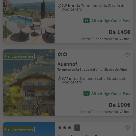
2.2 km
da Termeno sulla Strada del
Vino centro
Alto Adige Guest Pass
Da 145€
1 notte / 1 appartamento IVA incl.
Prenotabile online
Auenhof
Termeno sulla Strada del Vino, Strada del Vino
377 m
da Termeno sulla Strada del
Vino centro
Alto Adige Guest Pass
Da 100€
1 notte / 1 appartamento IVA incl.
S
Prenotabile online