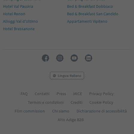
Hotel Val Passiria
Bed & Breakfast Dobbiaco
Hotel Renon
Bed & Breakfast San Candido
Alloggi Val d'Ultimo
Appartamenti Vipiteno
Hotel Bressanone
Lingua: Italiano
FAQ
Contatti
Press
MICE
Privacy Policy
Termini e condizioni
Crediti
Cookie Policy
Film commission
Chi siamo
Dichiarazione di accessibilità
Alto Adige B2B