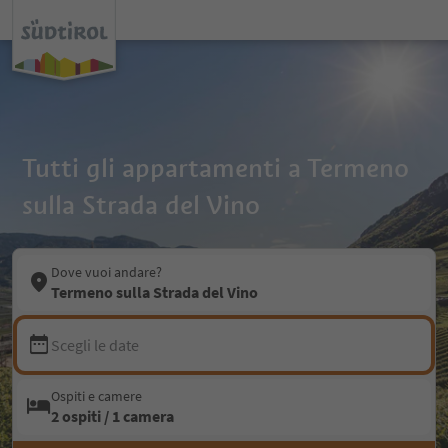
Tutti gli appartamenti a Termeno
sulla Strada del Vino
Dove vuoi andare?
Termeno sulla Strada del Vino
Scegli le date
Ospiti e camere
2 ospiti / 1 camera