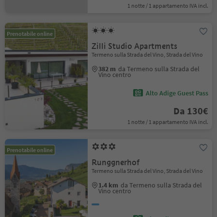
1 notte / 1 appartamento IVA incl.
Prenotabile online
Zilli Studio Apartments
Termeno sulla Strada del Vino, Strada del Vino
382 m
da Termeno sulla Strada del
Vino centro
Alto Adige Guest Pass
Da 130€
1 notte / 1 appartamento IVA incl.
Prenotabile online
Runggnerhof
Termeno sulla Strada del Vino, Strada del Vino
1.4 km
da Termeno sulla Strada del
Vino centro