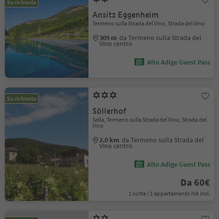
Su richiesta
Ansitz Eggenheim
Termeno sulla Strada del Vino, Strada del Vino
309 m
da Termeno sulla Strada del
Vino centro
Alto Adige Guest Pass
Su richiesta
Söllerhof
Sella, Termeno sulla Strada del Vino, Strada del
Vino
2.0 km
da Termeno sulla Strada del
Vino centro
Alto Adige Guest Pass
Da 60€
1 notte / 1 appartamento IVA incl.