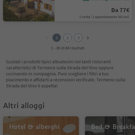
Da 77€
1 notte / 1 appartamento IVA incl.
1
2
1
2
3
3
1 - 30 di 84 risultati
Gustati i prodotti tipici altoatesini nei tanti ristoranti
caratteristici di Termeno sulla Strada del Vino oppure
cucinando in compagnia. Puoi scegliere i filtri a tuo
piacimento e affidarti a recensioni verificate. Termeno sulla
Strada del Vino ti aspetta!
Altri alloggi
Hotel & alberghi
Bed & Breakfa