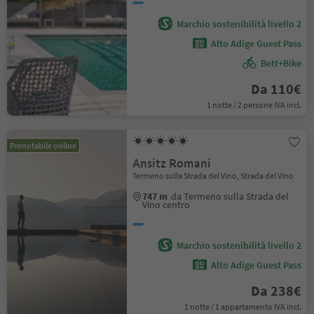
Marchio sostenibilità livello 2
Alto Adige Guest Pass
Bett+Bike
Da 110€
1 notte / 2 persone IVA incl.
Prenotabile online
Ansitz Romani
Termeno sulla Strada del Vino, Strada del Vino
747 m
da Termeno sulla Strada del
Vino centro
Marchio sostenibilità livello 2
Alto Adige Guest Pass
Da 238€
1 notte / 1 appartamento IVA incl.