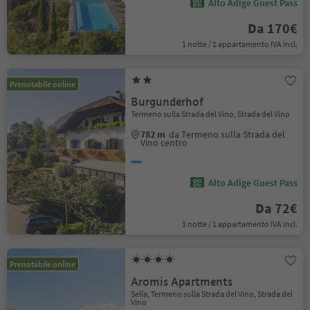
Alto Adige Guest Pass
Da 170€
1 notte / 1 appartamento IVA incl.
Prenotabile online
Burgunderhof
Termeno sulla Strada del Vino, Strada del Vino
782 m
da Termeno sulla Strada del
Vino centro
Alto Adige Guest Pass
Da 72€
1 notte / 1 appartamento IVA incl.
Prenotabile online
Aromis Apartments
Sella, Termeno sulla Strada del Vino, Strada del
Vino