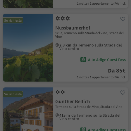
1 notte / 1 appartamento IVA incl.
Su richiesta
Nussbaumerhof
Sella, Termeno sulla Strada del Vino, Strada del
Vino
2.3 km
da Termeno sulla Strada del
Vino centro
Alto Adige Guest Pass
Da 85€
1 notte / 1 appartamento IVA incl.
Su richiesta
Günther Rellich
Termeno sulla Strada del Vino, Strada del Vino
415 m
da Termeno sulla Strada del
Vino centro
Alto Adige Guest Pass