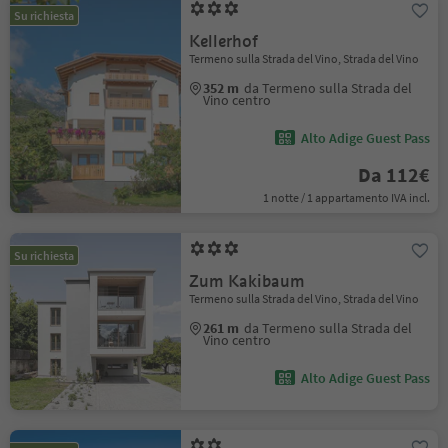
Su richiesta
Kellerhof
Termeno sulla Strada del Vino, Strada del Vino
352 m
da Termeno sulla Strada del
Vino centro
Alto Adige Guest Pass
Da 112€
1 notte / 1 appartamento IVA incl.
Su richiesta
Zum Kakibaum
Termeno sulla Strada del Vino, Strada del Vino
261 m
da Termeno sulla Strada del
Vino centro
Alto Adige Guest Pass