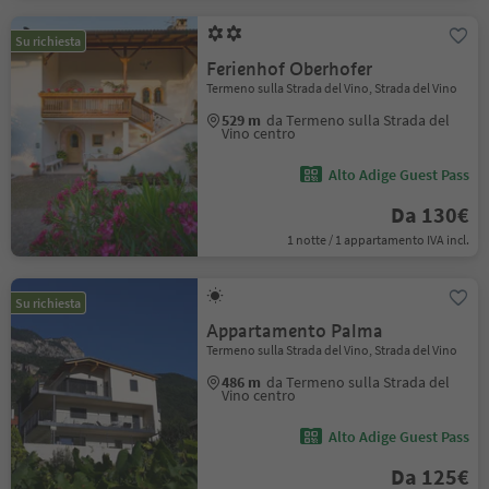
Su richiesta
Ferienhof Oberhofer
Termeno sulla Strada del Vino, Strada del Vino
529 m
da Termeno sulla Strada del
Vino centro
Alto Adige Guest Pass
Da 130€
1 notte / 1 appartamento IVA incl.
Su richiesta
Appartamento Palma
Termeno sulla Strada del Vino, Strada del Vino
486 m
da Termeno sulla Strada del
Vino centro
Alto Adige Guest Pass
Da 125€