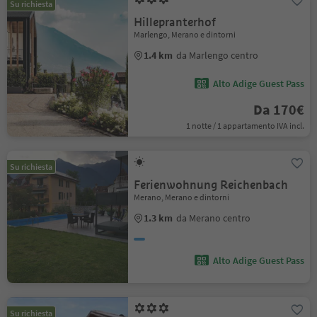
Su richiesta
Hillepranterhof
Marlengo, Merano e dintorni
1.4 km
da Marlengo centro
Alto Adige Guest Pass
Da 170€
1 notte / 1 appartamento IVA incl.
Su richiesta
Ferienwohnung Reichenbach
Merano, Merano e dintorni
1.3 km
da Merano centro
Alto Adige Guest Pass
Su richiesta