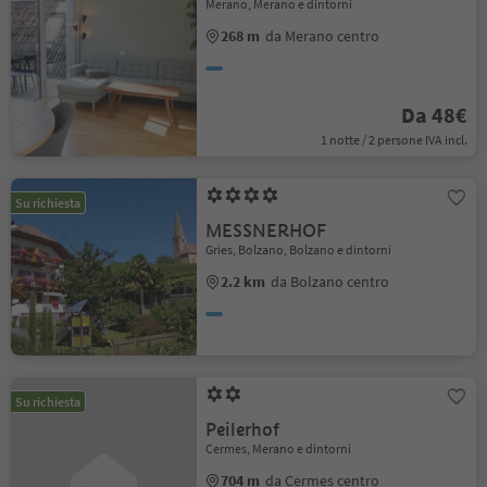
Merano, Merano e dintorni
268 m
da Merano centro
Da 48€
1 notte / 2 persone IVA incl.
Su richiesta
MESSNERHOF
Gries, Bolzano, Bolzano e dintorni
2.2 km
da Bolzano centro
Su richiesta
Peilerhof
Cermes, Merano e dintorni
704 m
da Cermes centro