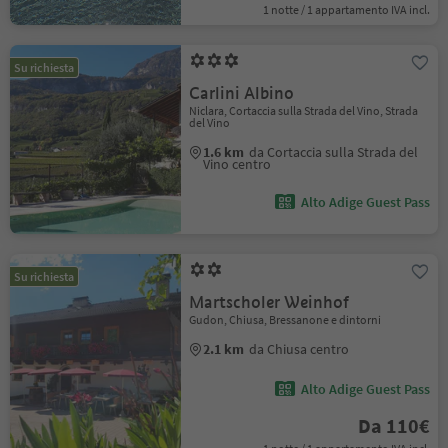
1 notte / 1 appartamento IVA incl.
Su richiesta
Carlini Albino
Niclara, Cortaccia sulla Strada del Vino, Strada
del Vino
1.6 km
da Cortaccia sulla Strada del
Vino centro
Alto Adige Guest Pass
Su richiesta
Martscholer Weinhof
Gudon, Chiusa, Bressanone e dintorni
2.1 km
da Chiusa centro
Alto Adige Guest Pass
Da 110€