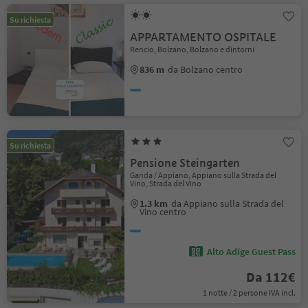
Su richiesta
APPARTAMENTO OSPITALE
Rencio, Bolzano, Bolzano e dintorni
836 m
da Bolzano centro
Su richiesta
Pensione Steingarten
Ganda / Appiano, Appiano sulla Strada del
Vino, Strada del Vino
1.3 km
da Appiano sulla Strada del
Vino centro
Alto Adige Guest Pass
Da 112€
1 notte / 2 persone IVA incl.