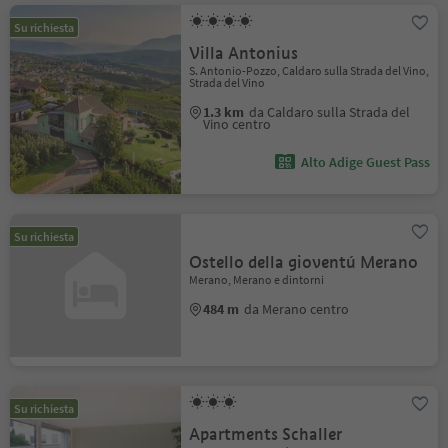
Su richiesta
Villa Antonius
S. Antonio-Pozzo, Caldaro sulla Strada del Vino,
Strada del Vino
1.3 km
da Caldaro sulla Strada del
Vino centro
Alto Adige Guest Pass
Su richiesta
Ostello della gioventú Merano
Merano, Merano e dintorni
484 m
da Merano centro
Su richiesta
Apartments Schaller