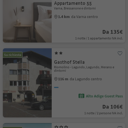
Appartamento 55
Varna, Bressanone e dintorni
1.4 km
da Varna centro
Da 135€
1 notte / 1 appartamento IVA incl.
Su richiesta
Gasthof Stella
Riomolino - Lagundo, Lagundo, Merano e
dintorni
116 m
da Lagundo centro
Alto Adige Guest Pass
Da 106€
1 notte / 2 persone IVA incl.