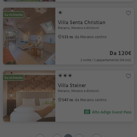
Su richiesta
Villa Senta Christian
Merano, Merano e dintorni
531 m
da Merano centro
Da 120€
1 notte / 1 appartamento IVA incl.
Su richiesta
Villa Steiner
Merano, Merano e dintorni
547 m
da Merano centro
Alto Adige Guest Pass
1
2
...
...