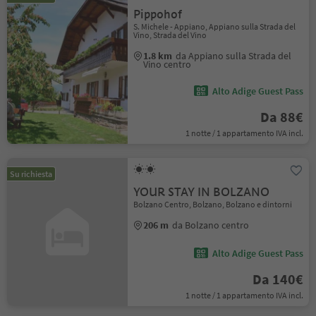
Pippohof
S. Michele - Appiano, Appiano sulla Strada del
Vino, Strada del Vino
1.8 km
da Appiano sulla Strada del
Vino centro
Alto Adige Guest Pass
Da 88€
1 notte / 1 appartamento IVA incl.
Su richiesta
YOUR STAY IN BOLZANO
Bolzano Centro, Bolzano, Bolzano e dintorni
206 m
da Bolzano centro
Alto Adige Guest Pass
Da 140€
1 notte / 1 appartamento IVA incl.