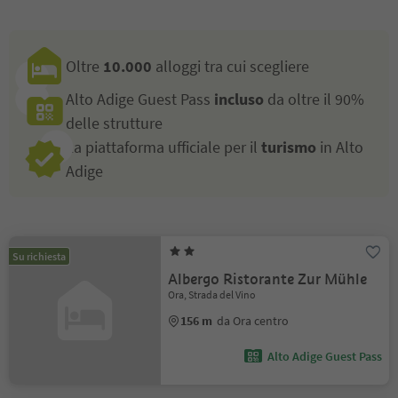
Oltre
10.000
alloggi tra cui scegliere
Alto Adige Guest Pass
incluso
da oltre il 90%
delle strutture
La piattaforma ufficiale per il
turismo
in Alto
Adige
Su richiesta
Albergo Ristorante Zur Mühle
Ora, Strada del Vino
156 m
da Ora centro
Alto Adige Guest Pass