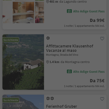
481 m
da Lagundo centro
Alto Adige Guest Pass
Da 99€
1 notte / 1 appartamento IVA incl.
Su richiesta
Affittacamere Klausenhof
Vacanze al maso
Montagna, Strada del Vino
1.4 km
da Montagna centro
Alto Adige Guest Pass
Da 75€
1 notte / 1 appartamento IVA incl.
Su richiesta
Ferienhof Gruber