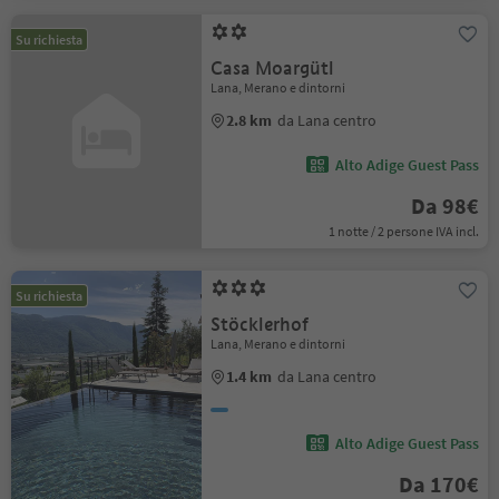
Su richiesta
Casa Moargütl
Lana, Merano e dintorni
2.8 km
da Lana centro
Alto Adige Guest Pass
Da 98€
1 notte / 2 persone IVA incl.
Su richiesta
Stöcklerhof
Lana, Merano e dintorni
1.4 km
da Lana centro
Alto Adige Guest Pass
Da 170€