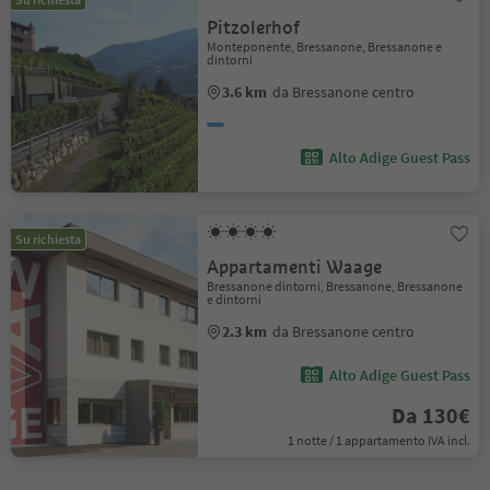
Pitzolerhof
Monteponente, Bressanone, Bressanone e
dintorni
3.6 km
da Bressanone centro
Alto Adige Guest Pass
Su richiesta
Appartamenti Waage
Bressanone dintorni, Bressanone, Bressanone
e dintorni
2.3 km
da Bressanone centro
Alto Adige Guest Pass
Da 130€
1 notte / 1 appartamento IVA incl.