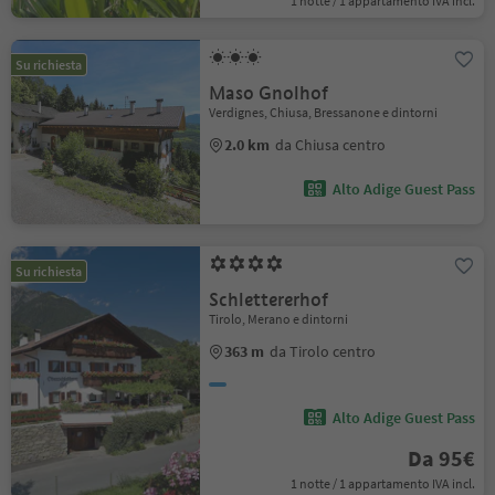
1 notte / 1 appartamento IVA incl.
Su richiesta
Maso Gnolhof
Verdignes, Chiusa, Bressanone e dintorni
2.0 km
da Chiusa centro
Alto Adige Guest Pass
Su richiesta
Schlettererhof
Tirolo, Merano e dintorni
363 m
da Tirolo centro
Alto Adige Guest Pass
Da 95€
1 notte / 1 appartamento IVA incl.