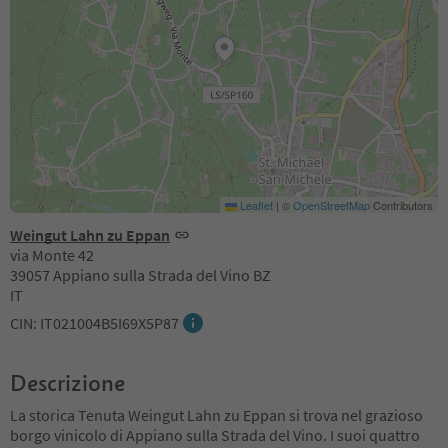
Leaflet
|
©
OpenStreetMap
Contributors
Weingut Lahn zu Eppan
via Monte 42
39057 Appiano sulla Strada del Vino BZ
IT
CIN: IT021004B5I69X5P87
Descrizione
La storica Tenuta Weingut Lahn zu Eppan si trova nel grazioso
borgo vinicolo di Appiano sulla Strada del Vino. I suoi quattro