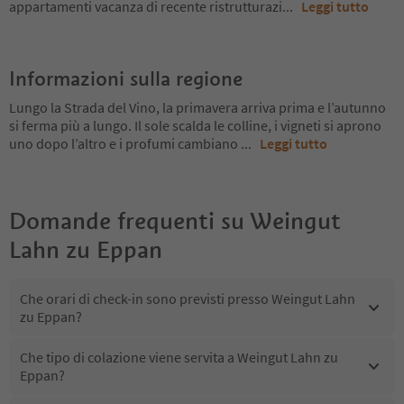
appartamenti vacanza di recente ristrutturazi
...
Leggi tutto
Informazioni sulla regione
Lungo la Strada del Vino, la primavera arriva prima e l’autunno
si ferma più a lungo. Il sole scalda le colline, i vigneti si aprono
uno dopo l’altro e i profumi cambiano
...
Leggi tutto
Domande frequenti su
Weingut
Lahn zu Eppan
Che orari di check-in sono previsti presso Weingut Lahn
zu Eppan?
Che tipo di colazione viene servita a Weingut Lahn zu
Eppan?