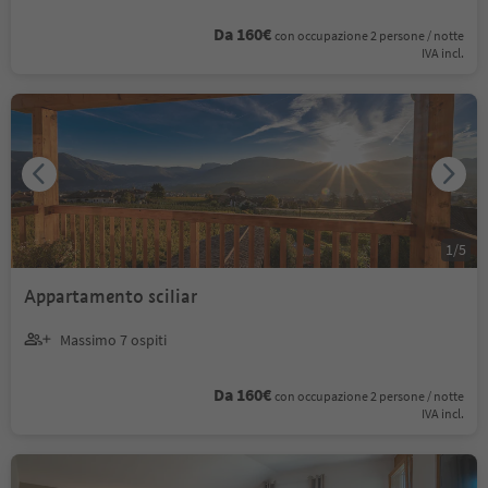
Da 160€
con occupazione 2 persone / notte
IVA incl.
1
/
5
Appartamento sciliar
Massimo 7 ospiti
Da 160€
con occupazione 2 persone / notte
IVA incl.