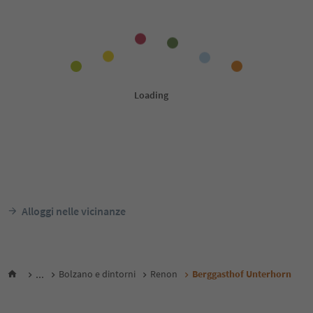
Alloggi nelle vicinanze
...
Bolzano e dintorni
Renon
Berggasthof Unterhorn