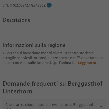
CIN: IT021007A1TGZ4S86Z
Descrizione
.
Informazioni sulla regione
A Bolzano si incrociano mondi diversi. Il centro storico ti
accoglie con vicoli tortuosi, piazze aperte e caffè dove fare una
pausa con vista sulle Dolomiti. Qui l’anima i
...
Leggi tutto
Domande frequenti su
Berggasthof
Unterhorn
Che orari di check-in sono previsti presso Berggasthof