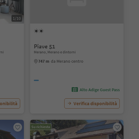
1/10
Piave 51
rni
Merano, Merano e dintorni
747 m
da Merano centro
Alto Adige Guest Pass
onibilità
Verifica disponibilità
Su richiesta