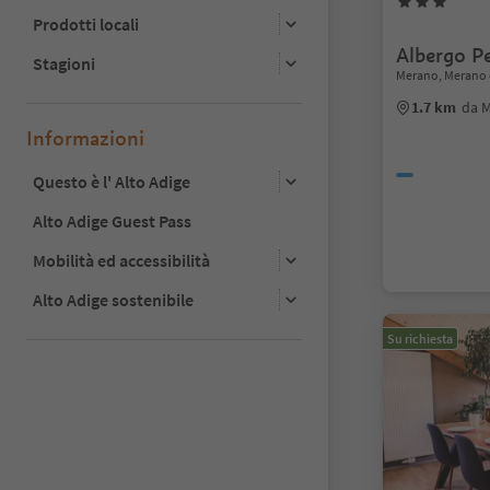
Prodotti locali
Albergo P
Stagioni
Merano, Merano 
1.7 km
da 
Informazioni
Questo è l' Alto Adige
Alto Adige Guest Pass
Mobilità ed accessibilità
Alto Adige sostenibile
Su richiesta