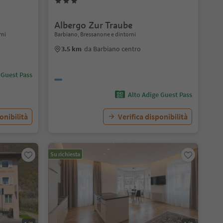
Albergo Zur Traube
rni
Barbiano, Bressanone e dintorni
3.5 km
da Barbiano centro
 Guest Pass
Alto Adige Guest Pass
onibilità
Verifica disponibilità
Su richiesta