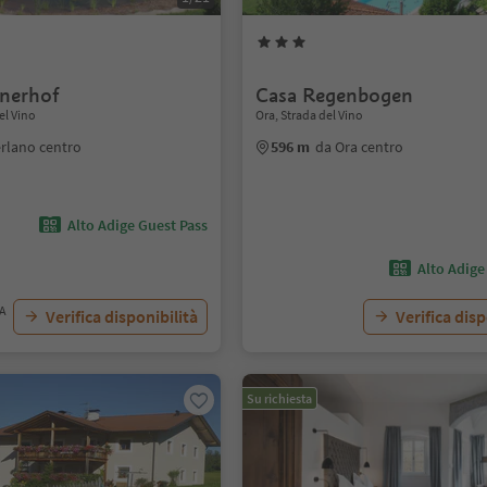
nerhof
Casa Regenbogen
el Vino
Ora, Strada del Vino
erlano centro
596 m
da Ora centro
Alto Adige Guest Pass
Alto Adige
VA
Verifica disponibilità
Verifica disp
Su richiesta