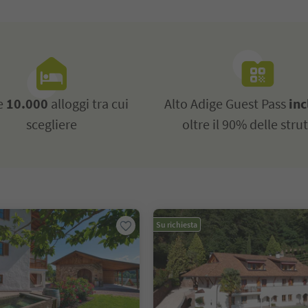
re
10.000
alloggi tra cui
Alto Adige Guest Pass
inc
scegliere
oltre il 90% delle stru
Su richiesta