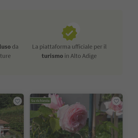
luso
da
La piattaforma ufficiale per il
tture
turismo
in Alto Adige
Su richiesta