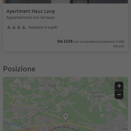
Apartment Haus Lang
Appartamento con terrazza
Massimo 4 ospiti
Da 115€
con occupazione 2 persone / notte
IVA incl.
Posizione
+
−