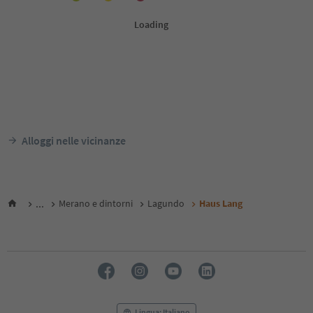
Alloggi nelle vicinanze
...
Merano e dintorni
Lagundo
Haus Lang
Lingua: Italiano