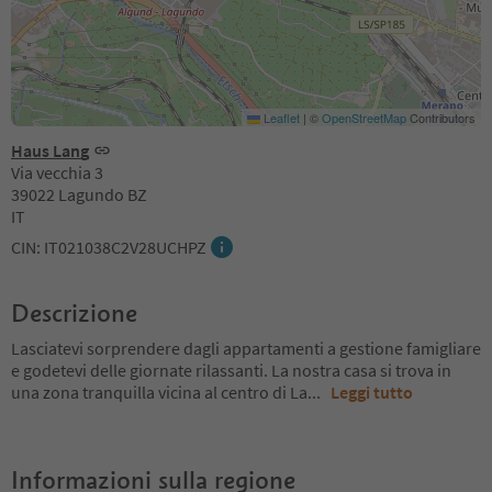
Leaflet
|
©
OpenStreetMap
Contributors
Haus Lang
Via vecchia 3
39022 Lagundo BZ
IT
CIN: IT021038C2V28UCHPZ
Descrizione
Lasciatevi sorprendere dagli appartamenti a gestione famigliare
e godetevi delle giornate rilassanti. La nostra casa si trova in
una zona tranquilla vicina al centro di La
...
Leggi tutto
Informazioni sulla regione