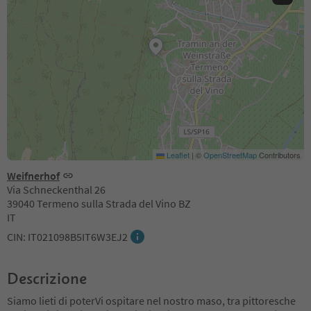
Leaflet
|
©
OpenStreetMap
Contributors
Weifnerhof
Via Schneckenthal 26
39040 Termeno sulla Strada del Vino BZ
IT
CIN: IT021098B5IT6W3EJ2
Descrizione
Siamo lieti di poterVi ospitare nel nostro maso, tra pittoresche