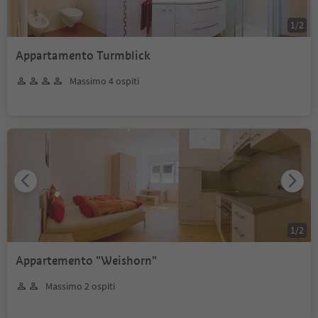
1
/
2
Appartamento Turmblick
Massimo 4 ospiti
1
/
2
Appartemento "Weishorn"
Massimo 2 ospiti