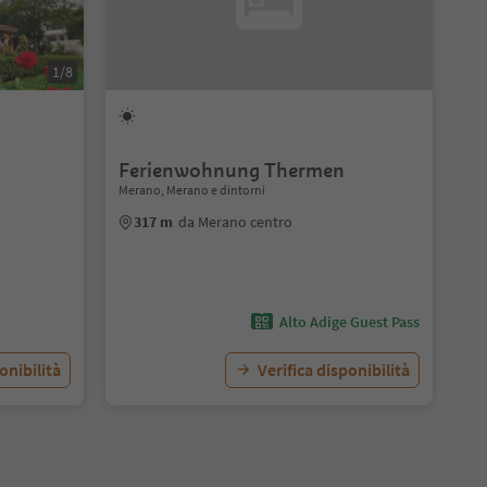
1/8
Ferienwohnung Thermen
Merano, Merano e dintorni
317 m
da Merano centro
Alto Adige Guest Pass
onibilità
Verifica disponibilità