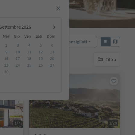
Settembre
Mer
Gio
Ven
Sab
Dom
Consigliati
Ordina:
2
3
4
5
6
9
10
11
12
13
16
17
18
19
20
Filtra
ibili
nessun filtro attivo
23
24
25
26
27
30
Su richiesta
1/7
1/20