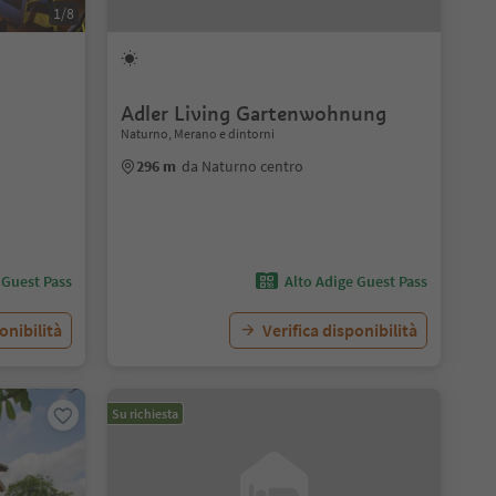
1/8
Adler Living Gartenwohnung
Naturno, Merano e dintorni
296 m
da Naturno centro
 Guest Pass
Alto Adige Guest Pass
onibilità
Verifica disponibilità
Su richiesta