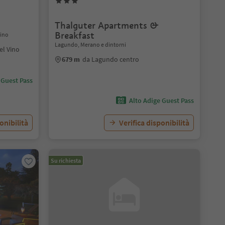
Thalguter Apartments &
Breakfast
Vino
Lagundo, Merano e dintorni
el Vino
679 m
da Lagundo centro
 Guest Pass
Alto Adige Guest Pass
onibilità
Verifica disponibilità
Su richiesta