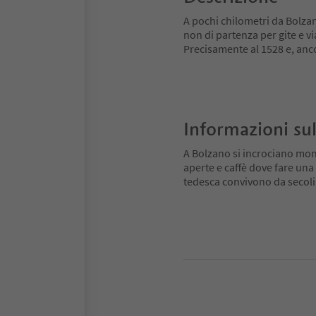
A pochi chilometri da Bolzan
non di partenza per gite e vi
Precisamente al 1528 e, anc
Informazioni sul
A Bolzano si incrociano mondi
aperte e caffè dove fare una 
tedesca convivono da secoli: l