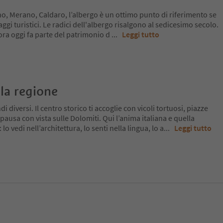
o, Merano, Caldaro, l’albergo è un ottimo punto di riferimento se
aggi turistici. Le radici dell'albergo risalgono al sedicesimo secolo.
ora oggi fa parte del patrimonio d
...
Leggi tutto
la regione
 diversi. Il centro storico ti accoglie con vicoli tortuosi, piazze
pausa con vista sulle Dolomiti. Qui l’anima italiana e quella
o vedi nell’architettura, lo senti nella lingua, lo a
...
Leggi tutto