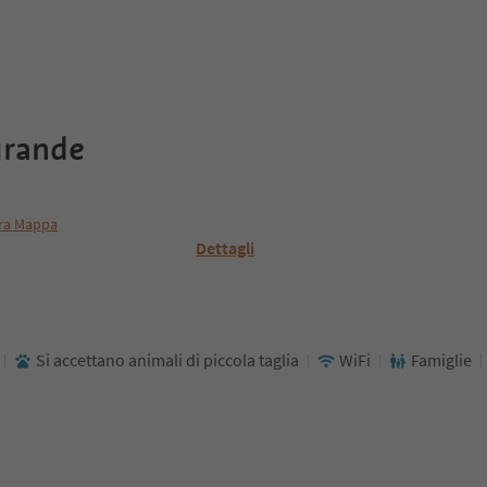
grande
ra Mappa
Dettagli
Si accettano animali di piccola taglia
WiFi
Famiglie