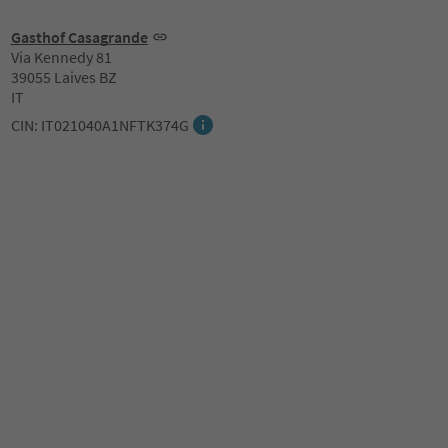
Gasthof Casagrande
Via Kennedy 81
39055 Laives BZ
IT
CIN: IT021040A1NFTK374G