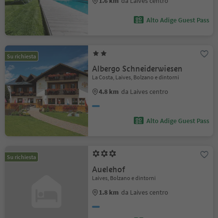
1.6 km
da Laives centro
Alto Adige Guest Pass
Su richiesta
Albergo Schneiderwiesen
La Costa, Laives, Bolzano e dintorni
4.8 km
da Laives centro
Alto Adige Guest Pass
Su richiesta
Auelehof
Laives, Bolzano e dintorni
1.8 km
da Laives centro