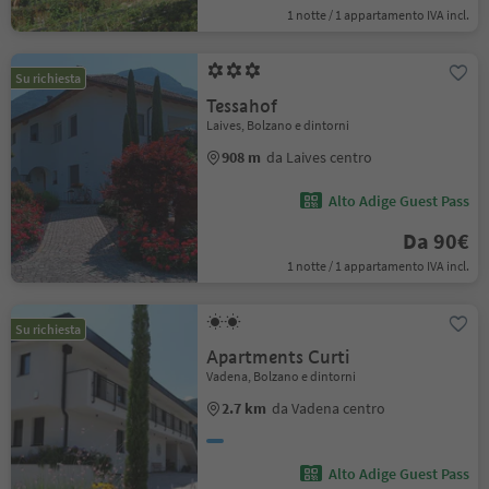
1 notte / 1 appartamento IVA incl.
Su richiesta
Tessahof
Laives, Bolzano e dintorni
908 m
da Laives centro
Alto Adige Guest Pass
Da 90€
1 notte / 1 appartamento IVA incl.
Su richiesta
Apartments Curti
Vadena, Bolzano e dintorni
2.7 km
da Vadena centro
Alto Adige Guest Pass