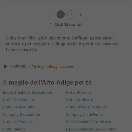
1
2
1
2
1 - 30 di 38 risultati
Seleziona i filtri a tuo piacimento e affidati a recensioni
verificate per scegliere l’alloggio ideale per le tue vacanze.
Laives ti aspetta!
Alloggi
Tutti gli alloggi a Laives
Il meglio dell'Alto Adige per te
Bed & Breakfast Bressanone
Hotel Bolzano
Hotel Val Venosta
Hotel Dobbiaco
Hotel Valle Aurina
Hotel Prato allo Stelvio
Camping Bressanone
Camping Val di Funes
Hotel Val Passiria
Bed & Breakfast Dobbiaco
Hotel Renon
Bed & Breakfast San Candido