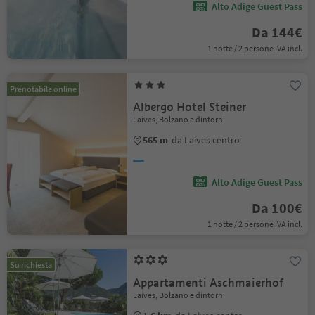
Alto Adige Guest Pass
Da 144€
1 notte / 2 persone IVA incl.
Prenotabile online
Albergo Hotel Steiner
Laives, Bolzano e dintorni
565 m
da Laives centro
Alto Adige Guest Pass
Da 100€
1 notte / 2 persone IVA incl.
Su richiesta
Appartamenti Aschmaierhof
Laives, Bolzano e dintorni