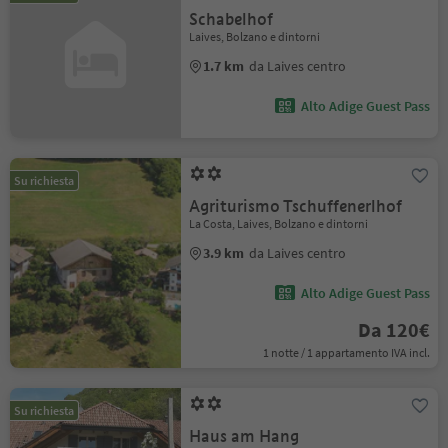
Schabelhof
Laives, Bolzano e dintorni
1.7 km
da Laives centro
Alto Adige Guest Pass
Su richiesta
Agriturismo Tschuffenerlhof
La Costa, Laives, Bolzano e dintorni
3.9 km
da Laives centro
Alto Adige Guest Pass
Da 120€
1 notte / 1 appartamento IVA incl.
Su richiesta
Haus am Hang