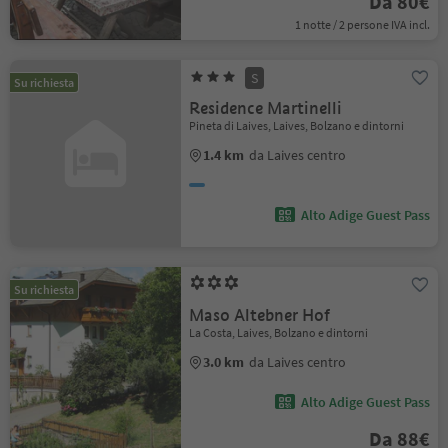
Da 80€
1 notte / 2 persone IVA incl.
S
Su richiesta
Residence Martinelli
Pineta di Laives, Laives, Bolzano e dintorni
1.4 km
da Laives centro
Alto Adige Guest Pass
Su richiesta
Maso Altebner Hof
La Costa, Laives, Bolzano e dintorni
3.0 km
da Laives centro
Alto Adige Guest Pass
Da 88€