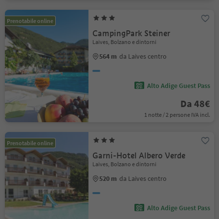
Prenotabile online
CampingPark Steiner
Laives, Bolzano e dintorni
564 m
da Laives centro
Alto Adige Guest Pass
Da 48€
1 notte / 2 persone IVA incl.
Prenotabile online
Garni-Hotel Albero Verde
Laives, Bolzano e dintorni
520 m
da Laives centro
Alto Adige Guest Pass