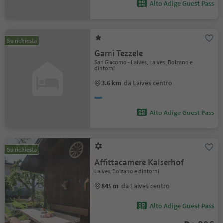
Alto Adige Guest Pass
Su richiesta
Garni Tezzele
San Giacomo - Laives, Laives, Bolzano e
dintorni
3.6 km
da Laives centro
Alto Adige Guest Pass
Su richiesta
Affittacamere Kalserhof
Laives, Bolzano e dintorni
845 m
da Laives centro
Alto Adige Guest Pass