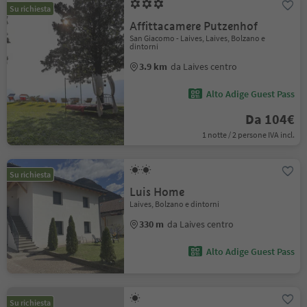
Su richiesta
Affittacamere Putzenhof
San Giacomo - Laives, Laives, Bolzano e
dintorni
3.9 km
da Laives centro
Alto Adige Guest Pass
Da 104€
1 notte / 2 persone IVA incl.
Su richiesta
Luis Home
Laives, Bolzano e dintorni
330 m
da Laives centro
Alto Adige Guest Pass
Su richiesta