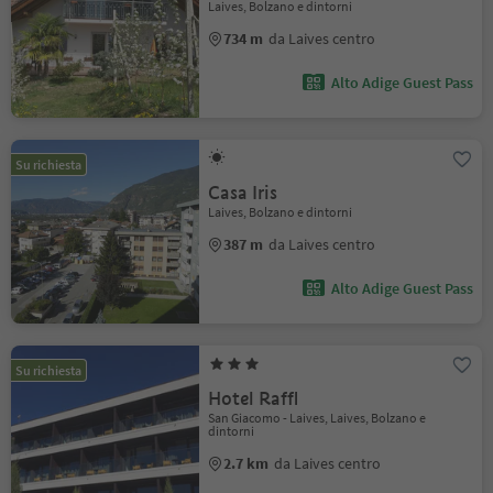
Laives, Bolzano e dintorni
734 m
da Laives centro
Alto Adige Guest Pass
Su richiesta
Casa Iris
Laives, Bolzano e dintorni
387 m
da Laives centro
Alto Adige Guest Pass
Su richiesta
Hotel Raffl
San Giacomo - Laives, Laives, Bolzano e
dintorni
2.7 km
da Laives centro