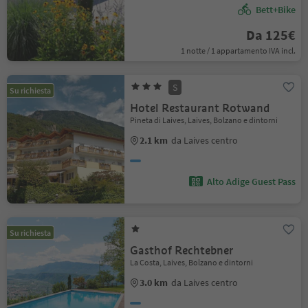
Bett+Bike
Da 125€
1 notte / 1 appartamento IVA incl.
S
Su richiesta
Hotel Restaurant Rotwand
Pineta di Laives, Laives, Bolzano e dintorni
2.1 km
da Laives centro
Alto Adige Guest Pass
Su richiesta
Gasthof Rechtebner
La Costa, Laives, Bolzano e dintorni
3.0 km
da Laives centro