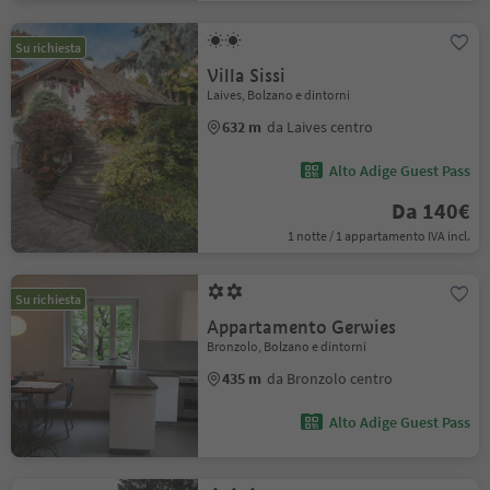
Su richiesta
Villa Sissi
Laives, Bolzano e dintorni
632 m
da Laives centro
Alto Adige Guest Pass
Da 140€
1 notte / 1 appartamento IVA incl.
Su richiesta
Appartamento Gerwies
Bronzolo, Bolzano e dintorni
435 m
da Bronzolo centro
Alto Adige Guest Pass