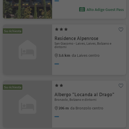
Alto Adige Guest Pass
Su richiesta
Residence Alpenrose
San Giacomo - Laives, Laives, Bolzano e
dintorni
3.6 km
da Laives centro
Su richiesta
Albergo "Locanda al Drago"
Bronzolo, Bolzano e dintorni
206 m
da Bronzolo centro