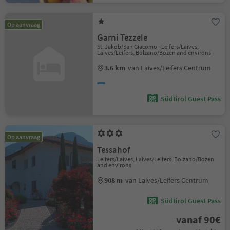
Op aanvraag
Garni Tezzele
St. Jakob/San Giacomo - Leifers/Laives,
Laives/Leifers, Bolzano/Bozen and environs
3.6 km
van Laives/Leifers Centrum
Südtirol Guest Pass
Op aanvraag
Tessahof
Leifers/Laives, Laives/Leifers, Bolzano/Bozen
and environs
908 m
van Laives/Leifers Centrum
Südtirol Guest Pass
vanaf 90€