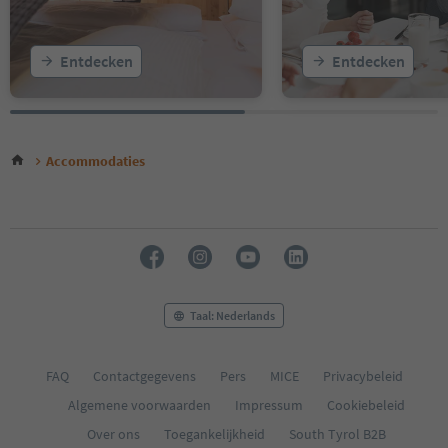
Entdecken
Entdecken
Accommodaties
Taal: Nederlands
FAQ
Contactgegevens
Pers
MICE
Privacybeleid
Algemene voorwaarden
Impressum
Cookiebeleid
Over ons
Toegankelijkheid
South Tyrol B2B