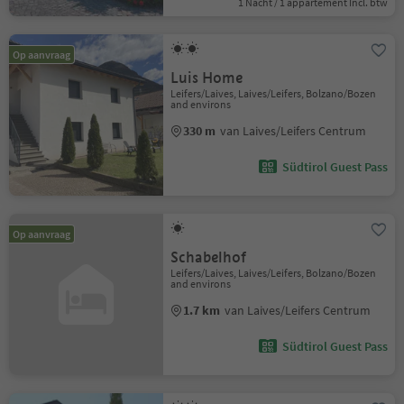
1 Nacht / 1 appartement Incl. btw
Op aanvraag
Luis Home
Leifers/Laives, Laives/Leifers, Bolzano/Bozen
and environs
330 m
van Laives/Leifers Centrum
Südtirol Guest Pass
Op aanvraag
Schabelhof
Leifers/Laives, Laives/Leifers, Bolzano/Bozen
and environs
1.7 km
van Laives/Leifers Centrum
Südtirol Guest Pass