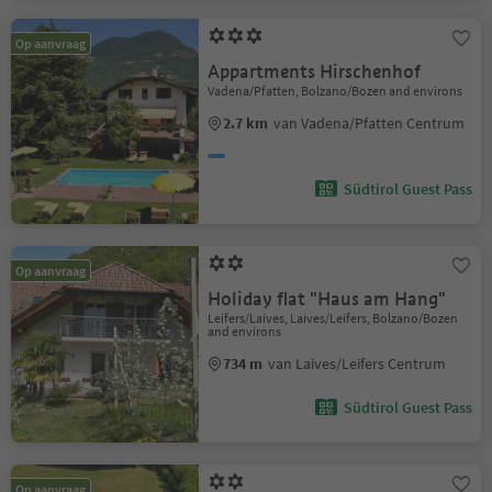
Op aanvraag
Appartments Hirschenhof
Vadena/Pfatten, Bolzano/Bozen and environs
2.7 km
van Vadena/Pfatten Centrum
Südtirol Guest Pass
Op aanvraag
Holiday flat "Haus am Hang"
Leifers/Laives, Laives/Leifers, Bolzano/Bozen
and environs
734 m
van Laives/Leifers Centrum
Südtirol Guest Pass
Op aanvraag