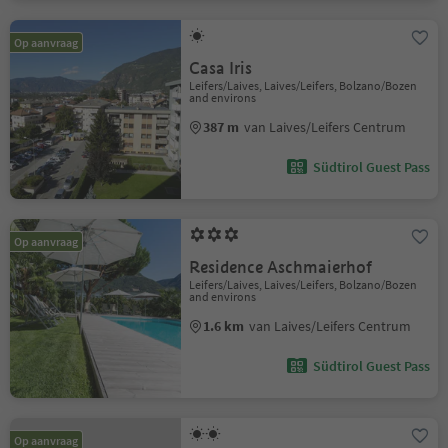
Op aanvraag
Casa Iris
Leifers/Laives, Laives/Leifers, Bolzano/Bozen
and environs
387 m
van Laives/Leifers Centrum
Südtirol Guest Pass
Op aanvraag
Residence Aschmaierhof
Leifers/Laives, Laives/Leifers, Bolzano/Bozen
and environs
1.6 km
van Laives/Leifers Centrum
Südtirol Guest Pass
Op aanvraag