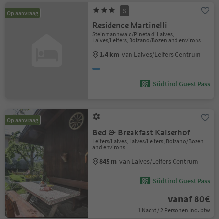
S
Op aanvraag
Residence Martinelli
Steinmannwald/Pineta di Laives,
Laives/Leifers, Bolzano/Bozen and environs
1.4 km
van Laives/Leifers Centrum
Südtirol Guest Pass
Op aanvraag
Bed & Breakfast Kalserhof
Leifers/Laives, Laives/Leifers, Bolzano/Bozen
and environs
845 m
van Laives/Leifers Centrum
Südtirol Guest Pass
vanaf 80€
1 Nacht / 2 Personen Incl. btw