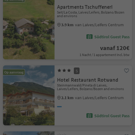
Apartments Tschuffenerl
Seit/La Costa, Laives/Leifers, Bolzano/Bozen
and environs
3.9 km
van Laives/Leifers Centrum
Südtirol Guest Pass
vanaf 120€
1 Nacht / 1 appartement Incl. btw
S
Op aanvraag
Hotel Restaurant Rotwand
Steinmannwald/Pineta di Laives,
Laives/Leifers, Bolzano/Bozen and environs
2.1 km
van Laives/Leifers Centrum
Südtirol Guest Pass