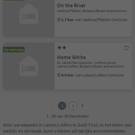
On the River
Vadena/Pfatten, Bolzano/Bozen and environs
2.7 km
van Vadena/Pfatten Centrum
Op aanvraag
Home White
St. Jakob/San Giacomo - Leifers/Laives,
Laives/Leifers, Bolzano/Bozen and environs
4.0 km
van Laives/Leifers Centrum
1
2
1
2
1 - 30 van 38 Resultaten
Voor uw vakantie in Laives/Leifers in Zuid-Tirol, in het teken van
welzijn en vermaak, kunt u kiezen uit talrijke accommodaties