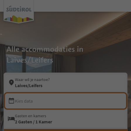
Alle accommodaties in
Laives/Leifers
Waar wil je naartoe?
Laives/Leifers
Kies data
Gasten en kamers
2 Gasten / 1 Kamer