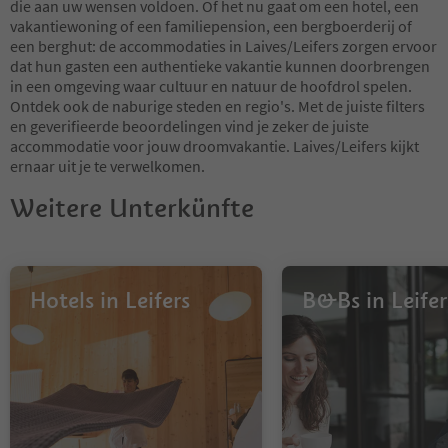
die aan uw wensen voldoen. Of het nu gaat om een hotel, een
vakantiewoning of een familiepension, een bergboerderij of
een berghut: de accommodaties in Laives/Leifers zorgen ervoor
dat hun gasten een authentieke vakantie kunnen doorbrengen
in een omgeving waar cultuur en natuur de hoofdrol spelen.
Ontdek ook de naburige steden en regio's. Met de juiste filters
en geverifieerde beoordelingen vind je zeker de juiste
accommodatie voor jouw droomvakantie. Laives/Leifers kijkt
ernaar uit je te verwelkomen.
Weitere Unterkünfte
Hotels in Leifers
B&Bs in Leifer