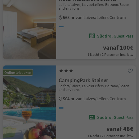
Leifers/Laives, Laives/Leifers, Bolzano/Bozen
and environs
565 m
van Laives/Leifers Centrum
Südtirol Guest Pass
vanaf 100€
1 Nacht / 2 Personen Incl. btw
Online te boeken
CampingPark Steiner
Leifers/Laives, Laives/Leifers, Bolzano/Bozen
and environs
564 m
van Laives/Leifers Centrum
Südtirol Guest Pass
vanaf 48€
1 Nacht / 2 Personen Incl. btw