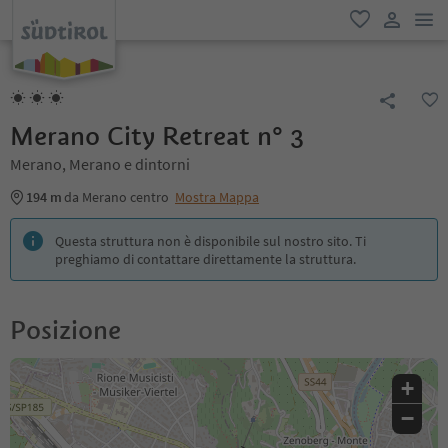
men
favoriti
user lin
Merano City Retreat n° 3
Merano, Merano e dintorni
194 m
da Merano centro
Mostra Mappa
Questa struttura non è disponibile sul nostro sito. Ti
preghiamo di contattare direttamente la struttura.
Posizione
+
−