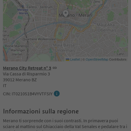
Leaflet
|
©
OpenStreetMap
Contributors
Merano City Retreat n° 3
Via Cassa di Risparmio 3
39012 Merano BZ
IT
CIN: IT021051B4VYVTFSIY
Informazioni sulla regione
Merano ti sorprende con i suoi contrasti. In primavera puoi
sciare al mattino sul Ghiacciaio della Val Senales e pedalare tra i