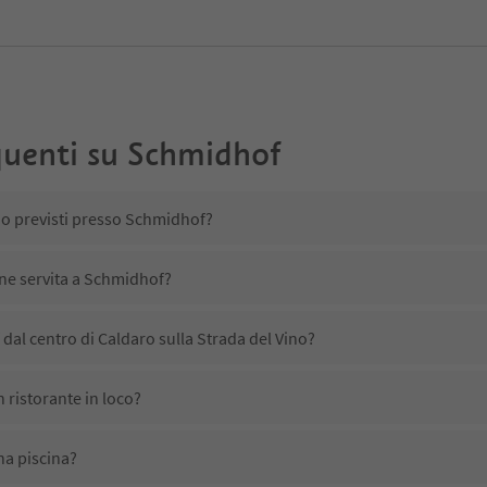
uenti su
Schmidhof
no previsti presso Schmidhof?
ene servita a Schmidhof?
al centro di Caldaro sulla Strada del Vino?
 ristorante in loco?
a piscina?