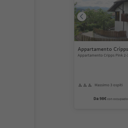
Appartamento Cripps
Pers.
Appartamento Cripps Pink 2-3
Massimo 3 ospiti
Da 98€
con occupazio