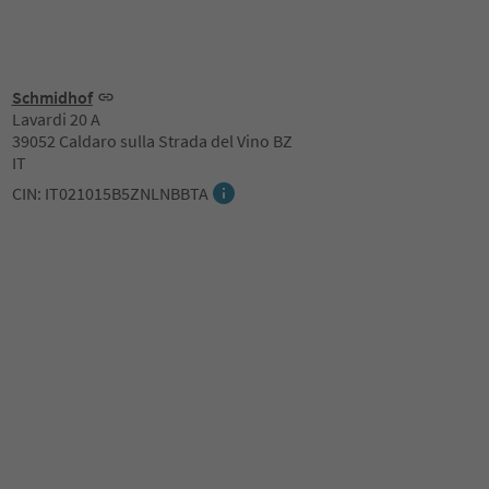
Schmidhof
Lavardi 20 A
39052 Caldaro sulla Strada del Vino BZ
IT
CIN: IT021015B5ZNLNBBTA