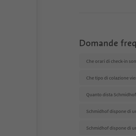
Domande freq
Che orari di check-in so
Che tipo di colazione vi
Quanto dista Schmidhof d
Schmidhof dispone di un
Schmidhof dispone di un