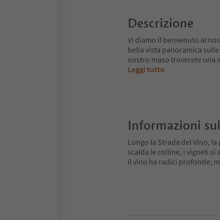
Descrizione
Vi diamo il benvenuto al no
bella vista panoramica sulle 
nostro maso troverete una s
Leggi tutto
Informazioni sul
Lungo la Strada del Vino, la 
scalda le colline, i vigneti 
il vino ha radici profonde,