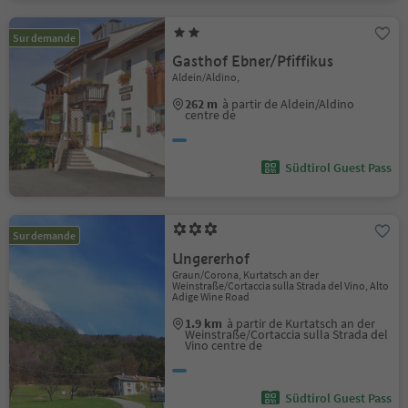
Sur demande
Gasthof Ebner/Pfiffikus
Aldein/Aldino,
262 m
à partir de Aldein/Aldino
centre de
Südtirol Guest Pass
Sur demande
Ungererhof
Graun/Corona, Kurtatsch an der
Weinstraße/Cortaccia sulla Strada del Vino, Alto
Adige Wine Road
1.9 km
à partir de Kurtatsch an der
Weinstraße/Cortaccia sulla Strada del
Vino centre de
Südtirol Guest Pass