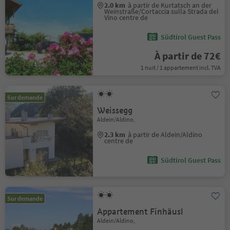
2.0 km
à partir de Kurtatsch an der
Weinstraße/Cortaccia sulla Strada del
Vino centre de
Südtirol Guest Pass
À partir de 72€
1 nuit / 1 appartement incl. TVA
Sur demande
Weissegg
Aldein/Aldino,
2.3 km
à partir de Aldein/Aldino
centre de
Südtirol Guest Pass
Sur demande
Appartement Finhäusl
Aldein/Aldino,