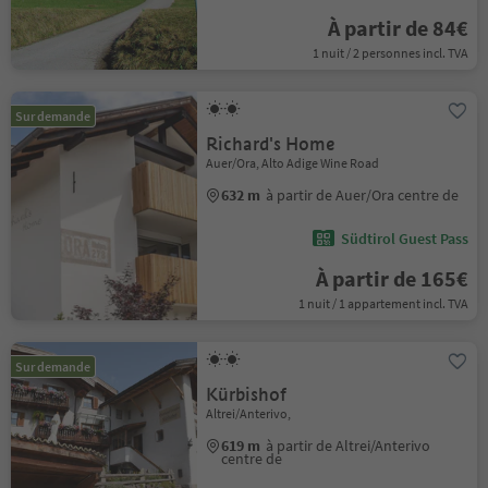
À partir de 84€
1 nuit / 2 personnes incl. TVA
Sur demande
Richard's Home
Auer/Ora, Alto Adige Wine Road
632 m
à partir de Auer/Ora centre de
Südtirol Guest Pass
À partir de 165€
1 nuit / 1 appartement incl. TVA
Sur demande
Kürbishof
Altrei/Anterivo,
619 m
à partir de Altrei/Anterivo
centre de