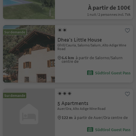
À partir de 100€
1 nuit / 2 personnes incl. TVA
Sur demande
Dhea's Little House
Gfrill/Cauria, Salorno/Salurn, Alto Adige Wine
Road
6.6 km
à partir de Salorno/Salurn
centre de
Südtirol Guest Pass
Sur demande
5 Apartments
Auer/Ora, Alto Adige Wine Road
122 m
à partir de Auer/Ora centre de
Südtirol Guest Pass