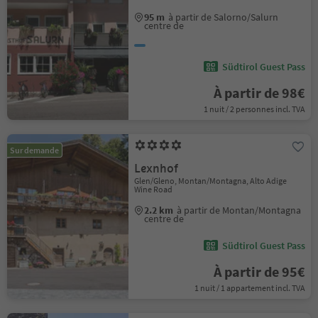
95 m
à partir de Salorno/Salurn
centre de
Südtirol Guest Pass
À partir de 98€
1 nuit / 2 personnes incl. TVA
Sur demande
Lexnhof
Glen/Gleno, Montan/Montagna, Alto Adige
Wine Road
2.2 km
à partir de Montan/Montagna
centre de
Südtirol Guest Pass
À partir de 95€
1 nuit / 1 appartement incl. TVA