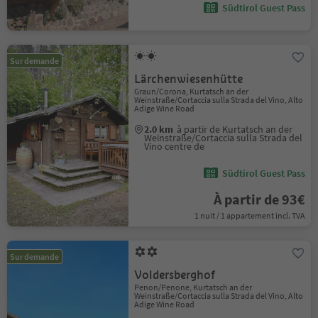
Südtirol Guest Pass
Sur demande
Lärchenwiesenhütte
Graun/Corona, Kurtatsch an der
Weinstraße/Cortaccia sulla Strada del Vino, Alto
Adige Wine Road
2.0 km
à partir de Kurtatsch an der
Weinstraße/Cortaccia sulla Strada del
Vino centre de
Südtirol Guest Pass
À partir de 93€
1 nuit / 1 appartement incl. TVA
Sur demande
Voldersberghof
Penon/Penone, Kurtatsch an der
Weinstraße/Cortaccia sulla Strada del Vino, Alto
Adige Wine Road