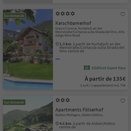
Sur demande
Kerschbamerhof
Graun/Corona, Kurtatsch an der
Weinstraße/Cortaccia sulla Strada del Vino, Alto
Adige Wine Road
1.3 km
à partir de Kurtatsch an der
Weinstraße/Cortaccia sulla Strada del
Vino centre de
Südtirol Guest Pass
À partir de 135€
1 nuit / 1 appartement incl. TVA
Sur demande
Apartments Fölserhof
Radein/Redagno, Aldein/Aldino,
4.6 km
à partir de Aldein/Aldino
centre de