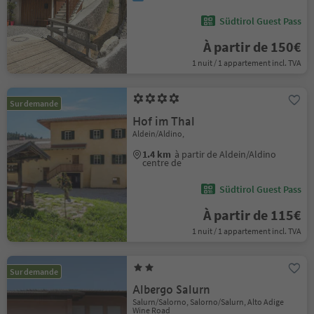
Südtirol Guest Pass
À partir de 150€
1 nuit / 1 appartement incl. TVA
Sur demande
Hof im Thal
Aldein/Aldino,
1.4 km
à partir de Aldein/Aldino
centre de
Südtirol Guest Pass
À partir de 115€
1 nuit / 1 appartement incl. TVA
Sur demande
Albergo Salurn
Salurn/Salorno, Salorno/Salurn, Alto Adige
Wine Road