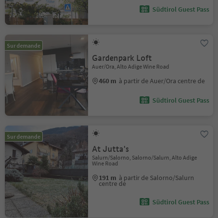
Südtirol Guest Pass
Sur demande
Gardenpark Loft
Auer/Ora, Alto Adige Wine Road
460 m
à partir de Auer/Ora centre de
Südtirol Guest Pass
Sur demande
At Jutta's
Salurn/Salorno, Salorno/Salurn, Alto Adige
Wine Road
191 m
à partir de Salorno/Salurn
centre de
Südtirol Guest Pass