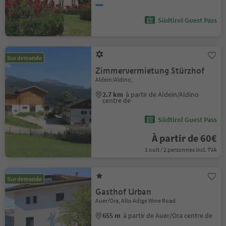
Südtirol Guest Pass
Sur demande
Zimmervermietung Stürzhof
Aldein/Aldino,
2.7 km
à partir de Aldein/Aldino
centre de
Südtirol Guest Pass
À partir de 60€
1 nuit / 2 personnes incl. TVA
Sur demande
Gasthof Urban
Auer/Ora, Alto Adige Wine Road
655 m
à partir de Auer/Ora centre de