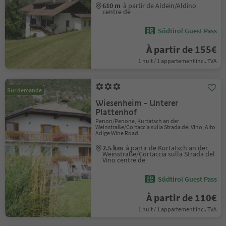
610 m
à partir de Aldein/Aldino
centre de
Südtirol Guest Pass
À partir de 155€
1 nuit / 1 appartement incl. TVA
Sur demande
Wiesenheim - Unterer
Plattenhof
Penon/Penone, Kurtatsch an der
Weinstraße/Cortaccia sulla Strada del Vino, Alto
Adige Wine Road
2.5 km
à partir de Kurtatsch an der
Weinstraße/Cortaccia sulla Strada del
Vino centre de
Südtirol Guest Pass
À partir de 110€
1 nuit / 1 appartement incl. TVA