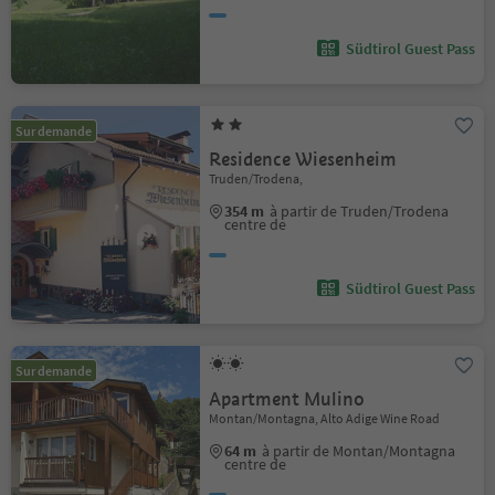
Südtirol Guest Pass
Sur demande
Residence Wiesenheim
Truden/Trodena,
354 m
à partir de Truden/Trodena
centre de
Südtirol Guest Pass
Sur demande
Apartment Mulino
Montan/Montagna, Alto Adige Wine Road
64 m
à partir de Montan/Montagna
centre de