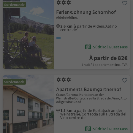
Sur demande
Ferienwohnung Schornhof
Aldein/Aldino,
2.6 km
à partir de Aldein/Aldino
centre de
Südtirol Guest Pass
À partir de 82€
1 nuit / 1 appartement incl. TVA
Sur demande
Apartments Baumgartnerhof
Graun/Corona, Kurtatsch an der
Weinstraße/Cortaccia sulla Strada del Vino, Alto
Adige Wine Road
1.1 km
à partir de Kurtatsch an der
Weinstraße/Cortaccia sulla Strada del
Vino centre de
Südtirol Guest Pass