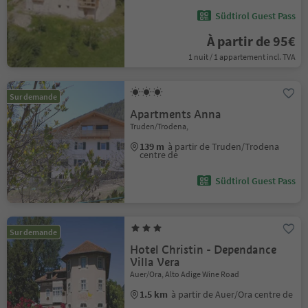
Südtirol Guest Pass
À partir de 95€
1 nuit / 1 appartement incl. TVA
Sur demande
Apartments Anna
Truden/Trodena,
139 m
à partir de Truden/Trodena
centre de
Südtirol Guest Pass
Sur demande
Hotel Christin - Dependance
Villa Vera
Auer/Ora, Alto Adige Wine Road
1.5 km
à partir de Auer/Ora centre de