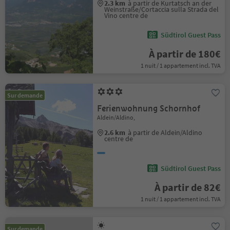
2.3 km
à partir de Kurtatsch an der
Weinstraße/Cortaccia sulla Strada del
Vino centre de
Südtirol Guest Pass
À partir de 180€
1 nuit / 1 appartement incl. TVA
Sur demande
Ferienwohnung Schornhof
Aldein/Aldino,
2.6 km
à partir de Aldein/Aldino
centre de
Südtirol Guest Pass
À partir de 82€
1 nuit / 1 appartement incl. TVA
Sur demande