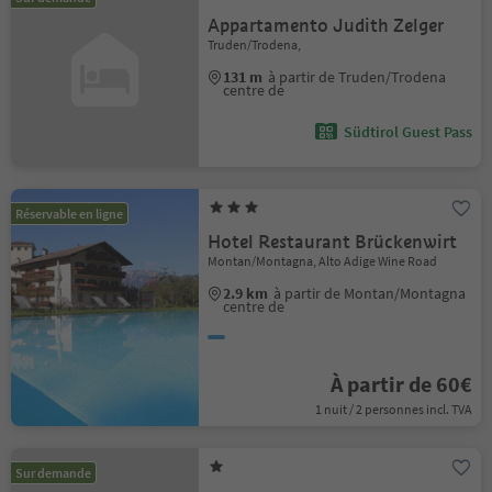
Appartamento Judith Zelger
Truden/Trodena,
131 m
à partir de Truden/Trodena
centre de
Südtirol Guest Pass
Réservable en ligne
Hotel Restaurant Brückenwirt
Montan/Montagna, Alto Adige Wine Road
2.9 km
à partir de Montan/Montagna
centre de
À partir de 60€
1 nuit / 2 personnes incl. TVA
Sur demande