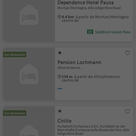
Dependance Hotel Pausa
Montan/Montagna, Alto Adige Wine Road
4.4 km
à partir de Montan/Montagna
centre de
Südtirol Guest Pass
Sur demande
Pension Lochmann
Altrei/Anterivo,
534 m
à partir de Altrei/Anterivo
centre de
Sur demande
Cirillo
Kurtatsch/Cortaccia s.S.d.V., Kurtatsch an der
Weinstraße/Cortaccia sulla Strada del Vino, Alto
Adige Wine Road