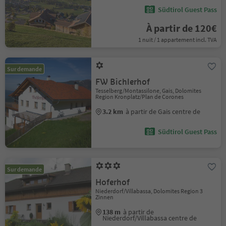
Südtirol Guest Pass
À partir de 120€
1 nuit / 1 appartement incl. TVA
Sur demande
FW Bichlerhof
Tesselberg/Montassilone, Gais, Dolomites
Region Kronplatz/Plan de Corones
3.2 km
à partir de Gais centre de
Südtirol Guest Pass
Sur demande
Hoferhof
Niederdorf/Villabassa, Dolomites Region 3
Zinnen
138 m
à partir de
Niederdorf/Villabassa centre de