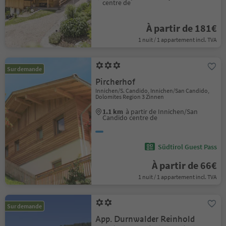
centre de
À partir de 181€
1 nuit / 1 appartement incl. TVA
Sur demande
Pircherhof
Innichen/S. Candido, Innichen/San Candido,
Dolomites Region 3 Zinnen
1.1 km
à partir de Innichen/San
Candido centre de
Südtirol Guest Pass
À partir de 66€
1 nuit / 1 appartement incl. TVA
Sur demande
App. Durnwalder Reinhold