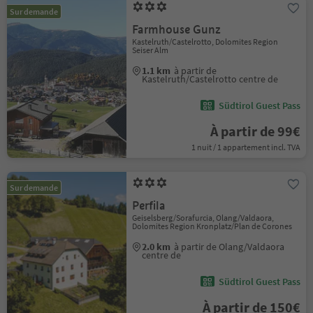
Sur demande
Farmhouse Gunz
Kastelruth/Castelrotto, Dolomites Region
Seiser Alm
1.1 km
à partir de
Kastelruth/Castelrotto centre de
Südtirol Guest Pass
À partir de 99€
1 nuit / 1 appartement incl. TVA
Sur demande
Perfila
Geiselsberg/Sorafurcia, Olang/Valdaora,
Dolomites Region Kronplatz/Plan de Corones
2.0 km
à partir de Olang/Valdaora
centre de
Südtirol Guest Pass
À partir de 150€