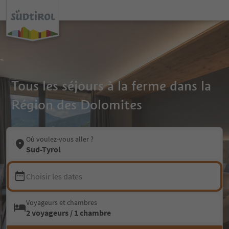
Tous les séjours à la ferme dans la
Région des Dolomites
Où voulez-vous aller ?
Sud-Tyrol
Choisir les dates
Voyageurs et chambres
2 voyageurs / 1 chambre