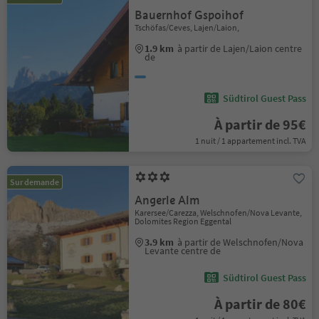
Bauernhof Gspoihof
Tschöfas/Ceves, Lajen/Laion,
1.9 km
à partir de Lajen/Laion centre
de
Südtirol Guest Pass
À partir de 95€
1 nuit / 1 appartement incl. TVA
Sur demande
Angerle Alm
Karersee/Carezza, Welschnofen/Nova Levante,
Dolomites Region Eggental
3.9 km
à partir de Welschnofen/Nova
Levante centre de
Südtirol Guest Pass
À partir de 80€