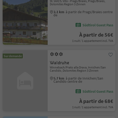
St. Veit/S. Vito - Prags/Braies, Prags/Braies,
Dolomites Region 3 Zinnen
2.1 km
à partir de Prags/Braies centre
de
Südtirol Guest Pass
À partir de 56€
1 nuit / 1 appartement incl. TVA
Sur demande
Waldruhe
Winnebach/Prato alla Drava, Innichen/San
Candido, Dolomites Region 3 Zinnen
5.7 km
à partir de Innichen/San
Candido centre de
Südtirol Guest Pass
À partir de 68€
1 nuit / 1 appartement incl. TVA