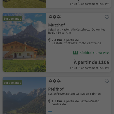
1 nuit / 1 appartement incl. TVA
Sur demande
Mutzhof
Seis/Siusi, Kastelruth/Castelrotto, Dolomites
Region Seiser Alm
2.4 km
à partir de
Kastelruth/Castelrotto centre de
Südtirol Guest Pass
À partir de 110€
1 nuit / 1 appartement incl. TVA
Sur demande
Pfeifhof
Sexten/Sesto, Dolomites Region 3 Zinnen
1.3 km
à partir de Sexten/Sesto
centre de