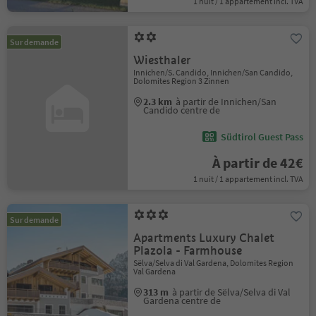
1 nuit / 1 appartement incl. TVA
Sur demande
Wiesthaler
Innichen/S. Candido, Innichen/San Candido,
Dolomites Region 3 Zinnen
2.3 km
à partir de Innichen/San
Candido centre de
Südtirol Guest Pass
À partir de 42€
1 nuit / 1 appartement incl. TVA
Sur demande
Apartments Luxury Chalet
Plazola - Farmhouse
Sëlva/Selva di Val Gardena, Dolomites Region
Val Gardena
313 m
à partir de Sëlva/Selva di Val
Gardena centre de