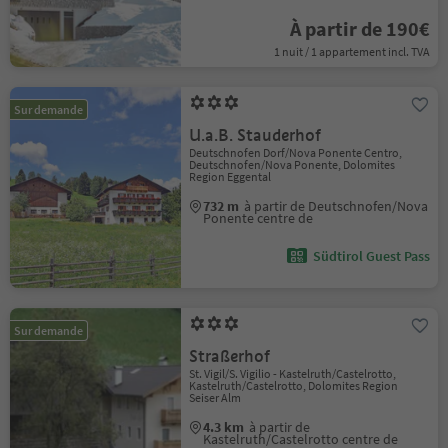
À partir de 190€
1 nuit / 1 appartement incl. TVA
Sur demande
U.a.B. Stauderhof
Deutschnofen Dorf/Nova Ponente Centro,
Deutschnofen/Nova Ponente, Dolomites
Region Eggental
732 m
à partir de Deutschnofen/Nova
Ponente centre de
Südtirol Guest Pass
Sur demande
Straßerhof
St. Vigil/S. Vigilio - Kastelruth/Castelrotto,
Kastelruth/Castelrotto, Dolomites Region
Seiser Alm
4.3 km
à partir de
Kastelruth/Castelrotto centre de