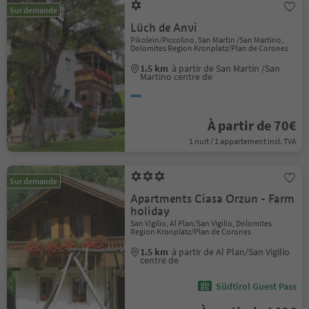
Sur demande
Lüch de Anvi
Pikolein/Piccolino, San Martin /San Martino,
Dolomites Region Kronplatz/Plan de Corones
1.5 km
à partir de San Martin /San
Martino centre de
À partir de 70€
1 nuit / 1 appartement incl. TVA
Sur demande
Apartments Ciasa Orzun - Farm
holiday
San Vigilio, Al Plan/San Vigilio, Dolomites
Region Kronplatz/Plan de Corones
1.5 km
à partir de Al Plan/San Vigilio
centre de
Südtirol Guest Pass