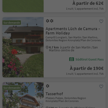
À partir de 62€
1 nuit / 1 appartement incl. TVA
Sur demande
Apartments Lüch de Camura -
Farm Holiday
Campill/Longiarù, San Martin /San Martino,
Dolomites Region Kronplatz/Plan de Corones
4.7 km
à partir de San Martin /San
Martino centre de
Südtirol Guest Pass
À partir de 190€
1 nuit / 1 appartement incl. TVA
Sur demande
Tasserhof
Pfalzen/Falzes, Dolomites Region
Kronplatz/Plan de Corones