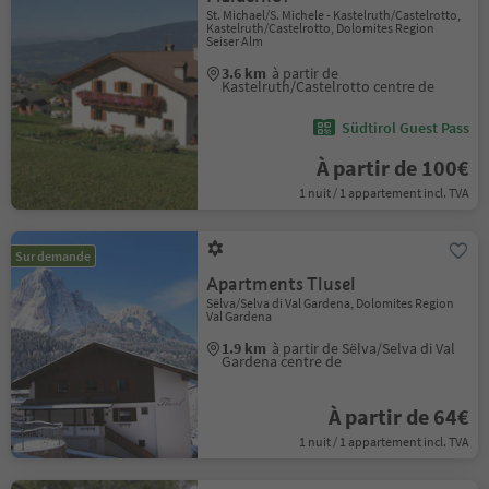
St. Michael/S. Michele - Kastelruth/Castelrotto,
Kastelruth/Castelrotto, Dolomites Region
Seiser Alm
3.6 km
à partir de
Kastelruth/Castelrotto centre de
Südtirol Guest Pass
À partir de 100€
1 nuit / 1 appartement incl. TVA
Sur demande
Apartments Tlusel
Sëlva/Selva di Val Gardena, Dolomites Region
Val Gardena
1.9 km
à partir de Sëlva/Selva di Val
Gardena centre de
À partir de 64€
1 nuit / 1 appartement incl. TVA