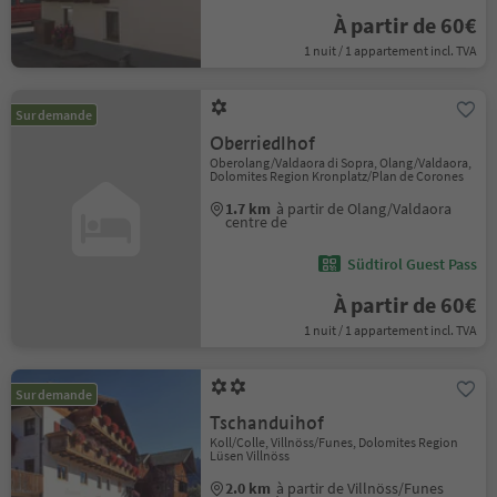
À partir de 60€
1 nuit / 1 appartement incl. TVA
Sur demande
Oberriedlhof
Oberolang/Valdaora di Sopra, Olang/Valdaora,
Dolomites Region Kronplatz/Plan de Corones
1.7 km
à partir de Olang/Valdaora
centre de
Südtirol Guest Pass
À partir de 60€
1 nuit / 1 appartement incl. TVA
Sur demande
Tschanduihof
Koll/Colle, Villnöss/Funes, Dolomites Region
Lüsen Villnöss
2.0 km
à partir de Villnöss/Funes