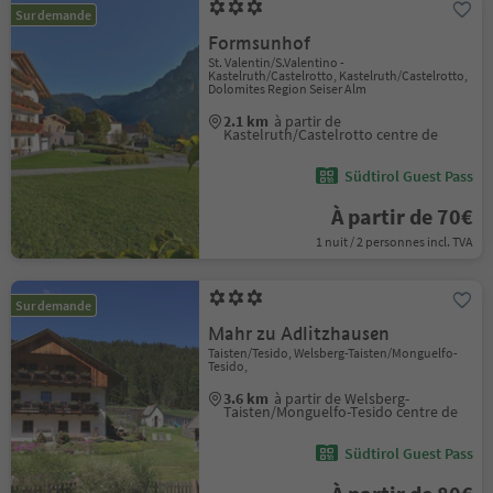
Sur demande
Formsunhof
St. Valentin/S.Valentino -
Kastelruth/Castelrotto, Kastelruth/Castelrotto,
Dolomites Region Seiser Alm
2.1 km
à partir de
Kastelruth/Castelrotto centre de
Südtirol Guest Pass
À partir de 70€
1 nuit / 2 personnes incl. TVA
Sur demande
Mahr zu Adlitzhausen
Taisten/Tesido, Welsberg-Taisten/Monguelfo-
Tesido,
3.6 km
à partir de Welsberg-
Taisten/Monguelfo-Tesido centre de
Südtirol Guest Pass