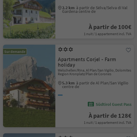
2.2 km
à partir de Sëlva/Selva di Val
Gardena centre de
À partir de 100€
1 nuit / 1 appartement incl. TVA
Sur demande
Apartments Corjel - Farm
holiday
Welschellen/Rina, Al Plan/San Vigilio, Dolomites
Region Kronplatz/Plan de Corones
5.3 km
à partir de Al Plan/San Vigilio
centre de
Südtirol Guest Pass
À partir de 128€
1 nuit / 1 appartement incl. TVA