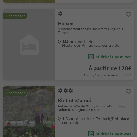
Sur demande
Hoisen
Niederdorf/Villabassa, Dolomites Region 3
Zinnen
144 m
à partir de
Niederdorf/Villabassa centre de
Südtirol Guest Pass
À partir de 120€
1 nuit / 1 appartement incl. TVA
Sur demande
Biohof Majoni
Aufkirchen/Santa Maria, Toblach/Dobbiaco,
Dolomites Region 3 Zinnen
1.5 km
à partir de Toblach/Dobbiaco
centre de
Südtirol Guest Pass