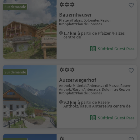
Sur demande
Bauernhauser
Pfalzen/Falzes, Dolomites Region
Kronplatz/Plan de Corones
1.7 km
à partir de Pfalzen/Falzes
centre de
Südtirol Guest Pass
Sur demande
Ausserwegerhof
Antholz-Mittertal/Anterselva di Mezzo, Rasen-
Antholz/Rasun Anterselva, Dolomites Region
Kronplatz/Plan de Corones
9.2 km
à partir de Rasen-
Antholz/Rasun Anterselva centre de
Südtirol Guest Pass