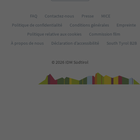
34
35
FAQ
Contactez-nous
Presse
MICE
Politique de confidentialité
Conditions générales
Empreinte
Politique relative aux cookies
Commission film
À propos de nous
Déclaration d’accessibilité
South Tyrol B2B
© 2026 IDM Südtirol