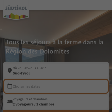
Tous les séjours à la ferme dans la
Région des Dolomites
Où voulez-vous aller ?
Sud-Tyrol
Choisir les dates
Voyageurs et chambres
2 voyageurs / 1 chambre