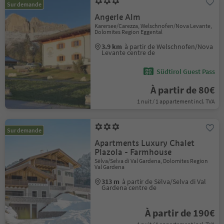
Sur demande
Angerle Alm
Karersee/Carezza, Welschnofen/Nova Levante,
Dolomites Region Eggental
3.9 km
à partir de Welschnofen/Nova
Levante centre de
Südtirol Guest Pass
À partir de 80€
1 nuit / 1 appartement incl. TVA
Sur demande
Apartments Luxury Chalet
Plazola - Farmhouse
Sëlva/Selva di Val Gardena, Dolomites Region
Val Gardena
313 m
à partir de Sëlva/Selva di Val
Gardena centre de
À partir de 190€