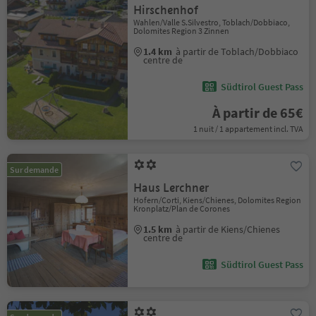
Hirschenhof
Wahlen/Valle S.Silvestro, Toblach/Dobbiaco,
Dolomites Region 3 Zinnen
1.4 km
à partir de Toblach/Dobbiaco
centre de
Südtirol Guest Pass
À partir de 65€
1 nuit / 1 appartement incl. TVA
Sur demande
Haus Lerchner
Hofern/Corti, Kiens/Chienes, Dolomites Region
Kronplatz/Plan de Corones
1.5 km
à partir de Kiens/Chienes
centre de
Südtirol Guest Pass