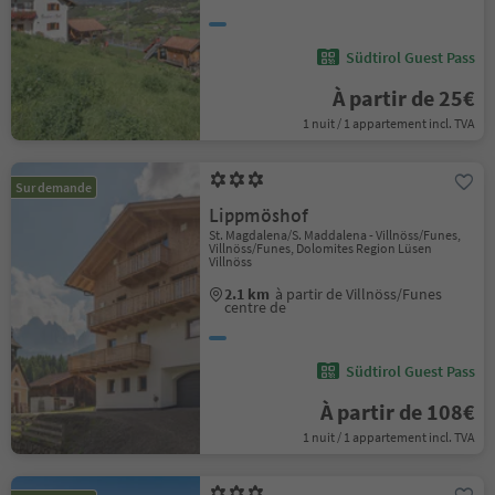
Südtirol Guest Pass
À partir de 25€
1 nuit / 1 appartement incl. TVA
Sur demande
Lippmöshof
St. Magdalena/S. Maddalena - Villnöss/Funes,
Villnöss/Funes, Dolomites Region Lüsen
Villnöss
2.1 km
à partir de Villnöss/Funes
centre de
Südtirol Guest Pass
À partir de 108€
1 nuit / 1 appartement incl. TVA