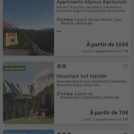
Apartments Alpinus Agriturism
Pikolein/Piccolino, San Martin /San Martino,
Dolomites Region Kronplatz/Plan de Corones
2.0 km
à partir de San Martin /San
Martino centre de
À partir de 105€
1 nuit / 1 appartement incl. TVA
Sur demande
Mountain hut Malider
Seiseralm/Alpe di Siusi, Kastelruth/Castelrotto,
Dolomites Region Seiser Alm
9.6 km
à partir de
Kastelruth/Castelrotto centre de
À partir de 70€
1 nuit / 1 appartement incl. TVA