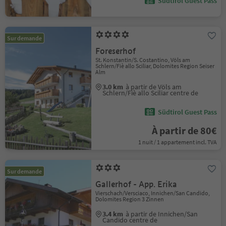
Südtirol Guest Pass
Sur demande
Foreserhof
St. Konstantin/S. Costantino, Völs am
Schlern/Fiè allo Sciliar, Dolomites Region Seiser
Alm
3.0 km
à partir de Völs am
Schlern/Fiè allo Sciliar centre de
Südtirol Guest Pass
À partir de 80€
1 nuit / 1 appartement incl. TVA
Sur demande
Gallerhof - App. Erika
Vierschach/Versciaco, Innichen/San Candido,
Dolomites Region 3 Zinnen
3.4 km
à partir de Innichen/San
Candido centre de