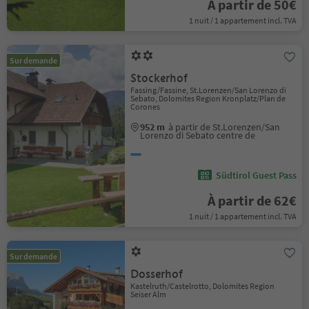
À partir de 50€
1 nuit / 1 appartement incl. TVA
Sur demande
Stockerhof
Fassing/Fassine, St.Lorenzen/San Lorenzo di
Sebato, Dolomites Region Kronplatz/Plan de
Corones
952 m
à partir de St.Lorenzen/San
Lorenzo di Sebato centre de
Südtirol Guest Pass
À partir de 62€
1 nuit / 1 appartement incl. TVA
Sur demande
Dosserhof
Kastelruth/Castelrotto, Dolomites Region
Seiser Alm