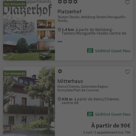
Sur demande
Platzerhof
Taisten/Tesido, Welsberg-Taisten/Monguelfo-
Tesido,
1.4 km
à partir de Welsberg-
Taisten/Monguelfo-Tesido centre de
Südtirol Guest Pass
Sur demande
Mitterhaus
Kiens/Chienes, Dolomites Region
Kronplatz/Plan de Corones
438 m
à partir de Kiens/Chienes
centre de
Südtirol Guest Pass
À partir de 90€
1 nuit / 1 appartement incl. TVA