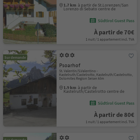
1.7 km
à partir de St.Lorenzen/San
Lorenzo di Sebato centre de
Südtirol Guest Pass
À partir de 70€
1 nuit / 1 appartement incl. TVA
Sur demande
Psoarhof
St. Valentin/S.Valentino -
Kastelruth/Castelrotto, Kastelruth/Castelrotto,
Dolomites Region Seiser Alm
1.9 km
à partir de
Kastelruth/Castelrotto centre de
Südtirol Guest Pass
À partir de 80€
1 nuit / 1 appartement incl. TVA
Sur demande