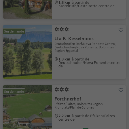
1.6 km
à partir de
Kastelruth/Castelrotto centre de
Sur demande
U.a.B. Kesselmoos
Deutschnofen Dorf/Nova Ponente Centro,
Deutschnofen/Nova Ponente, Dolomites
Region Eggental
1.3 km
à partir de
Deutschnofen/Nova Ponente centre
de
Sur demande
Forchnerhof
Pfalzen/Falzes, Dolomites Region
Kronplatz/Plan de Corones
2.2 km
à partir de Pfalzen/Falzes
centre de