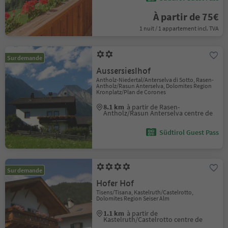
À partir de 75€
1 nuit / 1 appartement incl. TVA
Sur demande
Aussersieslhof
Antholz-Niedertal/Anterselva di Sotto, Rasen-
Antholz/Rasun Anterselva, Dolomites Region
Kronplatz/Plan de Corones
8.1 km
à partir de Rasen-
Antholz/Rasun Anterselva centre de
Südtirol Guest Pass
Sur demande
Hofer Hof
Tisens/Tisana, Kastelruth/Castelrotto,
Dolomites Region Seiser Alm
1.1 km
à partir de
Kastelruth/Castelrotto centre de