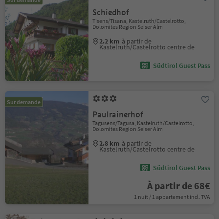
Schiedhof
Tisens/Tisana, Kastelruth/Castelrotto,
Dolomites Region Seiser Alm
2.2 km
à partir de
Kastelruth/Castelrotto centre de
Südtirol Guest Pass
Sur demande
Paulrainerhof
Tagusens/Tagusa, Kastelruth/Castelrotto,
Dolomites Region Seiser Alm
2.8 km
à partir de
Kastelruth/Castelrotto centre de
Südtirol Guest Pass
À partir de 68€
1 nuit / 1 appartement incl. TVA