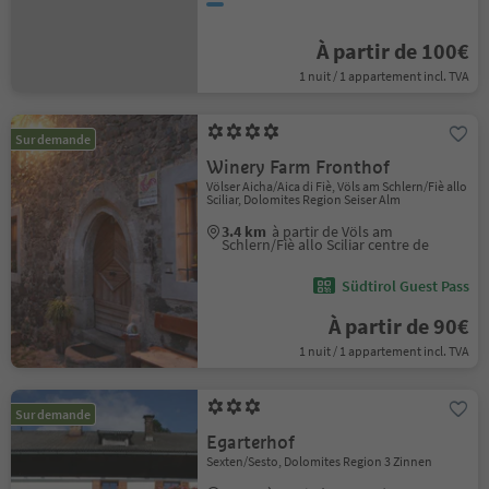
À partir de 100€
1 nuit / 1 appartement incl. TVA
Sur demande
Winery Farm Fronthof
Völser Aicha/Aica di Fiè, Völs am Schlern/Fiè allo
Sciliar, Dolomites Region Seiser Alm
3.4 km
à partir de Völs am
Schlern/Fiè allo Sciliar centre de
Südtirol Guest Pass
À partir de 90€
1 nuit / 1 appartement incl. TVA
Sur demande
Egarterhof
Sexten/Sesto, Dolomites Region 3 Zinnen