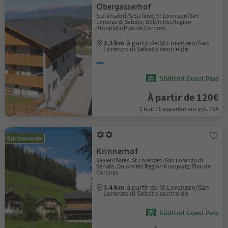
Obergasserhof
Stefansdorf/S.Stefano, St.Lorenzen/San
Lorenzo di Sebato, Dolomites Region
Kronplatz/Plan de Corones
2.3 km
à partir de St.Lorenzen/San
Lorenzo di Sebato centre de
Südtirol Guest Pass
À partir de 120€
1 nuit / 1 appartement incl. TVA
Sur demande
Krinnerhof
Saalen/Sares, St.Lorenzen/San Lorenzo di
Sebato, Dolomites Region Kronplatz/Plan de
Corones
3.4 km
à partir de St.Lorenzen/San
Lorenzo di Sebato centre de
Südtirol Guest Pass