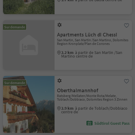
Sur demande
Apartments Lüch dl Chessl
San Martin, San Martin /San Martino, Dolomites
Region Kronplatz/Plan de Corones
2.2 km
à partir de San Martin /San
Martino centre de
Sur demande
Oberthalmannhof
Ratsberg/Mellaten/Monte Rota/Melate,
Toblach/Dobbiaco, Dolomites Region 3 Zinnen
2.9 km
à partir de Toblach/Dobbiaco
centre de
Südtirol Guest Pass