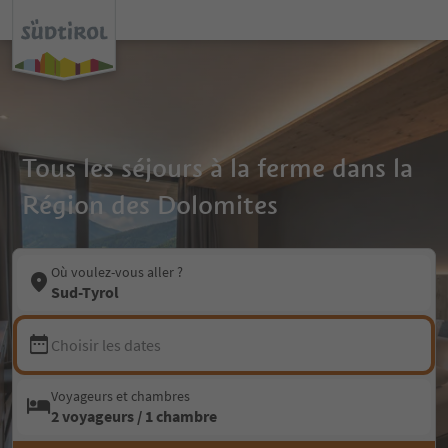
Tous les séjours à la ferme dans la
Région des Dolomites
Où voulez-vous aller ?
Sud-Tyrol
Choisir les dates
Voyageurs et chambres
2 voyageurs / 1 chambre