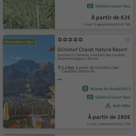
Südtirol Guest Pass
À partir de 82€
1 nuit / 1 appartement incl. TVA
Réservable en ligne
Glinzhof Chalet Nature Resort
Innichen/S. Candido, Innichen/San Candido,
Dolomites Region 3 Zinnen
1.2 km
à partir de Innichen/San
Candido centre de
Niveau de durabilité 3
Südtirol Guest Pass
Bett+Bike
À partir de 280€
1 nuit / 2 personnes incl. TVA