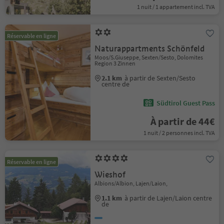
1 nuit / 1 appartement incl. TVA
Réservable en ligne
Naturappartments Schönfeld
Moos/S.Giuseppe, Sexten/Sesto, Dolomites
Region 3 Zinnen
2.1 km
à partir de Sexten/Sesto
centre de
Südtirol Guest Pass
À partir de 44€
1 nuit / 2 personnes incl. TVA
Réservable en ligne
Wieshof
Albions/Albion, Lajen/Laion,
1.1 km
à partir de Lajen/Laion centre
de