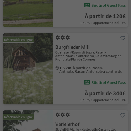
Südtirol Guest Pass
À partir de 120€
1 nuit / 1 appartement incl. TVA
Réservable en ligne
Burgfrieder Mill
Oberrasen/Rasun di Sopra, Rasen-
Antholz/Rasun Anterselva, Dolomites Region
Kronplatz/Plan de Corones
1.5 km
à partir de Rasen-
Antholz/Rasun Anterselva centre de
Südtirol Guest Pass
À partir de 340€
1 nuit / 1 appartement incl. TVA
Réservable en ligne
Verleierhof
St. Vigil/S. Vigilio - Kastelruth/Castelrotto,