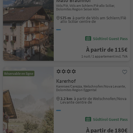
Maso Braunhof
Völs/Fiè, Völs am Schlern/Fiè allo Sciliar,
Dolomites Region Seiser Alm
575 m
à partir de Völs am Schlern/Fiè
allo Sciliar centre de
Südtirol Guest Pass
À partir de 115€
1 nuit / 1 appartement incl. TVA
Réservable en ligne
Karerhof
Karersee/Carezza, Welschnofen/Nova Levante,
Dolomites Region Eggental
2.2 km
à partir de Welschnofen/Nova
Levante centre de
Südtirol Guest Pass
À partir de 180€