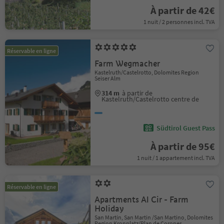
À partir de 42€
1 nuit / 2 personnes incl. TVA
Réservable en ligne
Farm Wegmacher
Kastelruth/Castelrotto, Dolomites Region
Seiser Alm
314 m
à partir de
Kastelruth/Castelrotto centre de
Südtirol Guest Pass
À partir de 95€
1 nuit / 1 appartement incl. TVA
Réservable en ligne
Apartments Al Cir - Farm
Holiday
San Martin, San Martin /San Martino, Dolomites
Region Kronplatz/Plan de Corones