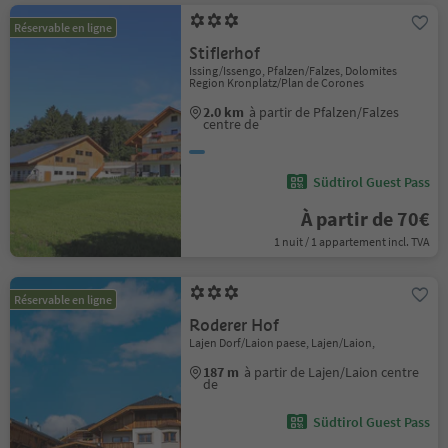
Réservable en ligne
Stiflerhof
Issing/Issengo, Pfalzen/Falzes, Dolomites
Region Kronplatz/Plan de Corones
2.0 km
à partir de Pfalzen/Falzes
centre de
Südtirol Guest Pass
À partir de 70€
1 nuit / 1 appartement incl. TVA
Réservable en ligne
Roderer Hof
Lajen Dorf/Laion paese, Lajen/Laion,
187 m
à partir de Lajen/Laion centre
de
Südtirol Guest Pass