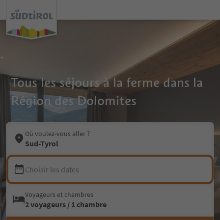
Tous les séjours à la ferme dans la
Région des Dolomites
Où voulez-vous aller ?
Sud-Tyrol
Choisir les dates
Voyageurs et chambres
2 voyageurs / 1 chambre