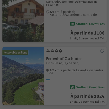
Kastelruth/Castelrotto, Dolomites Region
Seiser Alm
3.4 km
à partir de
Kastelruth/Castelrotto centre de
Südtirol Guest Pass
À partir de 110€
1 nuit / 2 personnes incl. TVA
Réservable en ligne
Ferienhof Gschloier
Freins/Fraina, Lajen/Laion,
3.2 km
à partir de Lajen/Laion centre
de
Südtirol Guest Pass
À partir de 102€
1 nuit / 2 personnes incl. TVA