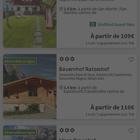
2.0 km
à partir de San Martin /San
Martino centre de
Südtirol Guest Pass
À partir de 109€
1 nuit / 1 appartement incl. TVA
Réservable en ligne
Bauernhof Ratzeshof
Seiseralm/Alpe di Siusi, Kastelruth/Castelrotto,
Dolomites Region Seiser Alm
3.4 km
à partir de
Kastelruth/Castelrotto centre de
À partir de 110€
1 nuit / 1 appartement incl. TVA
Réservable en ligne