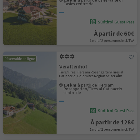
2.8 km
à partir de Gsies/Valle di
Casies centre de
Südtirol Guest Pass
À partir de 60€
1 nuit / 2 personnes incl. TVA
Réservable en ligne
Veraltenhof
Tiers/Tires, Tiers am Rosengarten/Tires al
Catinaccio, Dolomites Region Seiser Alm
1.4 km
à partir de Tiers am
Rosengarten/Tires al Catinaccio
centre de
Südtirol Guest Pass
À partir de 128€
1 nuit / 2 personnes incl. TVA