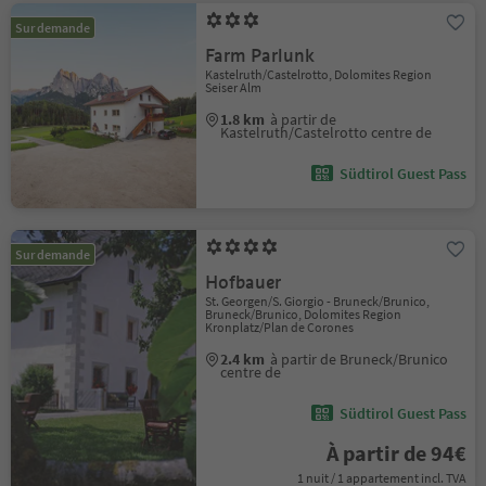
Sur demande
Farm Parlunk
Kastelruth/Castelrotto, Dolomites Region
Seiser Alm
1.8 km
à partir de
Kastelruth/Castelrotto centre de
Südtirol Guest Pass
Sur demande
Hofbauer
St. Georgen/S. Giorgio - Bruneck/Brunico,
Bruneck/Brunico, Dolomites Region
Kronplatz/Plan de Corones
2.4 km
à partir de Bruneck/Brunico
centre de
Südtirol Guest Pass
À partir de 94€
1 nuit / 1 appartement incl. TVA