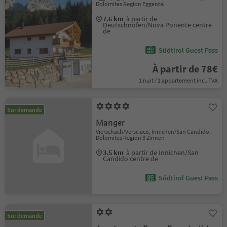
Dolomites Region Eggental
7.6 km
à partir de
Deutschnofen/Nova Ponente centre
de
Südtirol Guest Pass
À partir de 78€
1 nuit / 1 appartement incl. TVA
Sur demande
Manger
Vierschach/Versciaco, Innichen/San Candido,
Dolomites Region 3 Zinnen
3.5 km
à partir de Innichen/San
Candido centre de
Südtirol Guest Pass
Sur demande