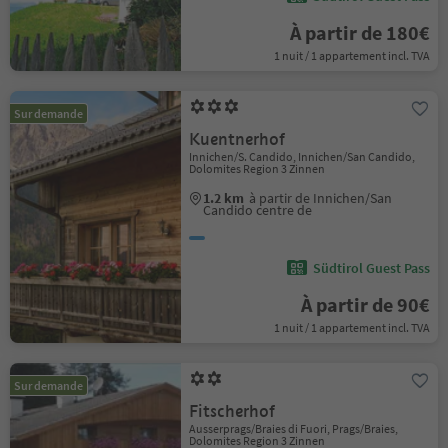
À partir de 180€
1 nuit / 1 appartement incl. TVA
Sur demande
Kuentnerhof
Innichen/S. Candido, Innichen/San Candido,
Dolomites Region 3 Zinnen
1.2 km
à partir de Innichen/San
Candido centre de
Südtirol Guest Pass
À partir de 90€
1 nuit / 1 appartement incl. TVA
Sur demande
Fitscherhof
Ausserprags/Braies di Fuori, Prags/Braies,
Dolomites Region 3 Zinnen