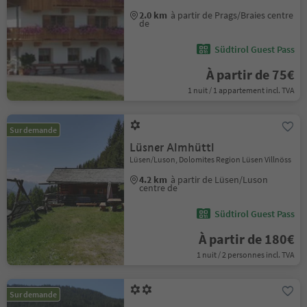
2.0 km
à partir de Prags/Braies centre
de
Südtirol Guest Pass
À partir de 75€
1 nuit / 1 appartement incl. TVA
Sur demande
Lüsner Almhüttl
Lüsen/Luson, Dolomites Region Lüsen Villnöss
4.2 km
à partir de Lüsen/Luson
centre de
Südtirol Guest Pass
À partir de 180€
1 nuit / 2 personnes incl. TVA
Sur demande