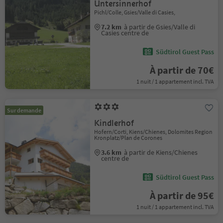
Untersinnerhof
Pichl/Colle, Gsies/Valle di Casies,
7.2 km
à partir de Gsies/Valle di
Casies centre de
Südtirol Guest Pass
À partir de 70€
1 nuit / 1 appartement incl. TVA
Sur demande
Kindlerhof
Hofern/Corti, Kiens/Chienes, Dolomites Region
Kronplatz/Plan de Corones
3.6 km
à partir de Kiens/Chienes
centre de
Südtirol Guest Pass
À partir de 95€
1 nuit / 1 appartement incl. TVA