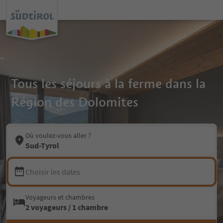
Tous les séjours à la ferme dans la
Région des Dolomites
Où voulez-vous aller ?
Sud-Tyrol
Choisir les dates
Voyageurs et chambres
2 voyageurs / 1 chambre