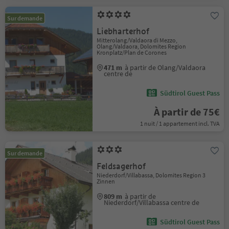
Sur demande
Liebharterhof
Mitterolang/Valdaora di Mezzo,
Olang/Valdaora, Dolomites Region
Kronplatz/Plan de Corones
471 m
à partir de Olang/Valdaora
centre de
Südtirol Guest Pass
À partir de 75€
1 nuit / 1 appartement incl. TVA
Sur demande
Feldsagerhof
Niederdorf/Villabassa, Dolomites Region 3
Zinnen
809 m
à partir de
Niederdorf/Villabassa centre de
Südtirol Guest Pass