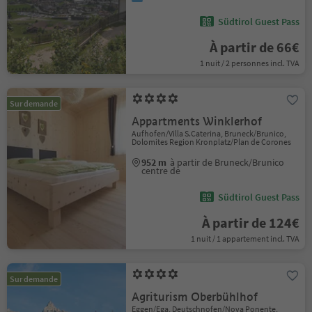
Südtirol Guest Pass
À partir de 66€
1 nuit / 2 personnes incl. TVA
Sur demande
Appartments Winklerhof
Aufhofen/Villa S.Caterina, Bruneck/Brunico,
Dolomites Region Kronplatz/Plan de Corones
952 m
à partir de Bruneck/Brunico
centre de
Südtirol Guest Pass
À partir de 124€
1 nuit / 1 appartement incl. TVA
Sur demande
Agriturism Oberbühlhof
Eggen/Ega, Deutschnofen/Nova Ponente,