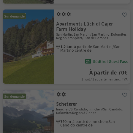
Sur demande
Apartments Lüch dl Cajer -
Farm Holiday
San Martin, San Martin /San Martino, Dolomites
Region Kronplatz/Plan de Corones
1.2 km
à partir de San Martin /San
Martino centre de
Südtirol Guest Pass
À partir de 70€
1 nuit / 1 appartement incl. TVA
Sur demande
Scheterer
Innichen/S. Candido, Innichen/San Candido,
Dolomites Region 3 Zinnen
740 m
à partir de Innichen/San
Candido centre de