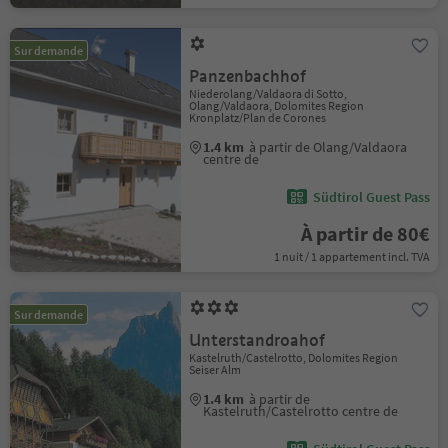
Sur demande
Panzenbachhof
Niederolang/Valdaora di Sotto,
Olang/Valdaora, Dolomites Region
Kronplatz/Plan de Corones
1.4 km
à partir de Olang/Valdaora
centre de
Südtirol Guest Pass
À partir de 80€
1 nuit / 1 appartement incl. TVA
Sur demande
Unterstandroahof
Kastelruth/Castelrotto, Dolomites Region
Seiser Alm
1.4 km
à partir de
Kastelruth/Castelrotto centre de