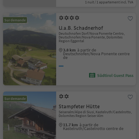
1 nuit / 1 appartement incl. TVA
Sur demande
U.a.B. Schadnerhof
Deutschnofen Dorf/Nova Ponente Centro,
Deutschnofen/Nova Ponente, Dolomites
Region Eggental
3.8 km
à partir de
Deutschnofen/Nova Ponente centre
de
Südtirol Guest Pass
Sur demande
Stampfeter Hütte
Seiseralm/Alpe di Siusi, Kastelruth/Castelrotto,
Dolomites Region Seiser Alm
11.7 km
à partir de
Kastelruth/Castelrotto centre de