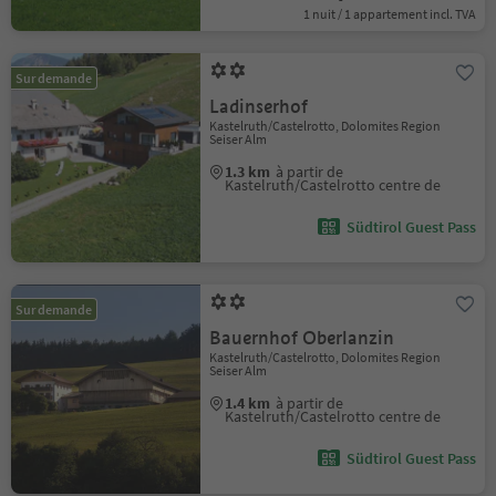
1 nuit / 1 appartement incl. TVA
Sur demande
Ladinserhof
Kastelruth/Castelrotto, Dolomites Region
Seiser Alm
1.3 km
à partir de
Kastelruth/Castelrotto centre de
Südtirol Guest Pass
Sur demande
Bauernhof Oberlanzin
Kastelruth/Castelrotto, Dolomites Region
Seiser Alm
1.4 km
à partir de
Kastelruth/Castelrotto centre de
Südtirol Guest Pass