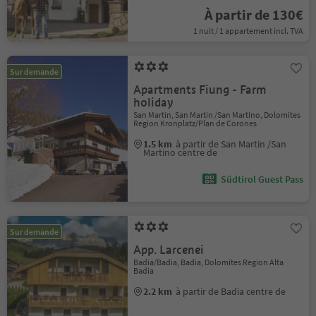
À partir de 130€
1 nuit / 1 appartement incl. TVA
Sur demande
Apartments Fiung - Farm
holiday
San Martin, San Martin /San Martino, Dolomites
Region Kronplatz/Plan de Corones
1.5 km
à partir de San Martin /San
Martino centre de
Südtirol Guest Pass
Sur demande
App. Larcenei
Badia/Badia, Badia, Dolomites Region Alta
Badia
2.2 km
à partir de Badia centre de