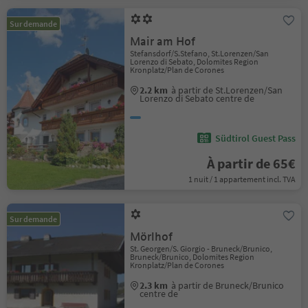
Sur demande
Mair am Hof
Stefansdorf/S.Stefano, St.Lorenzen/San
Lorenzo di Sebato, Dolomites Region
Kronplatz/Plan de Corones
2.2 km
à partir de St.Lorenzen/San
Lorenzo di Sebato centre de
Südtirol Guest Pass
À partir de 65€
1 nuit / 1 appartement incl. TVA
Sur demande
Mörlhof
St. Georgen/S. Giorgio - Bruneck/Brunico,
Bruneck/Brunico, Dolomites Region
Kronplatz/Plan de Corones
2.3 km
à partir de Bruneck/Brunico
centre de