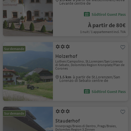
Levante centre de
Südtirol Guest Pass
À partir de 80€
1 nuit / 1 appartement incl. TVA
Sur demande
Holzerhof
Lothen/Campolino, St.Lorenzen/San Lorenzo
di Sebato, Dolomites Region Kronplatz/Plan de
Corones
1.5 km
à partir de St.Lorenzen/San
Lorenzo di Sebato centre de
Südtirol Guest Pass
Sur demande
Stauderhof
Innerprags/Braies di Dentro, Prags/Braies,
Dolomites Region 3 Zinnen