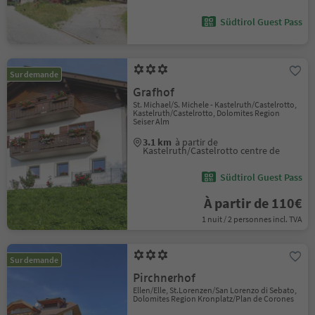
Südtirol Guest Pass
Sur demande
Grafhof
St. Michael/S. Michele - Kastelruth/Castelrotto,
Kastelruth/Castelrotto, Dolomites Region
Seiser Alm
3.1 km
à partir de
Kastelruth/Castelrotto centre de
Südtirol Guest Pass
À partir de 110€
1 nuit / 2 personnes incl. TVA
Sur demande
Pirchnerhof
Ellen/Elle, St.Lorenzen/San Lorenzo di Sebato,
Dolomites Region Kronplatz/Plan de Corones