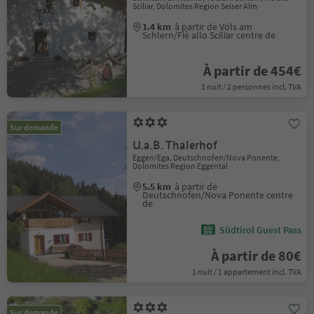
Sciliar, Dolomites Region Seiser Alm
1.4 km
à partir de Völs am
Schlern/Fiè allo Sciliar centre de
À partir de 454€
1 nuit / 2 personnes incl. TVA
Sur demande
U.a.B. Thalerhof
Eggen/Ega, Deutschnofen/Nova Ponente,
Dolomites Region Eggental
5.5 km
à partir de
Deutschnofen/Nova Ponente centre
de
Südtirol Guest Pass
À partir de 80€
1 nuit / 1 appartement incl. TVA
Sur demande