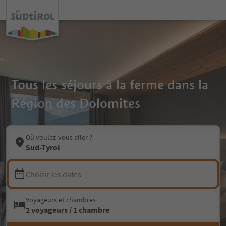
Tous les séjours à la ferme dans la
Région des Dolomites
Où voulez-vous aller ?
Sud-Tyrol
Choisir les dates
Voyageurs et chambres
2 voyageurs / 1 chambre