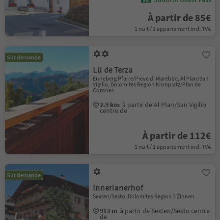
À partir de 85€
1 nuit / 1 appartement incl. TVA
Sur demande
Lü de Terza
Enneberg Pfarre/Pieve di Marebbe, Al Plan/San
Vigilio, Dolomites Region Kronplatz/Plan de
Corones
2.9 km
à partir de Al Plan/San Vigilio
centre de
À partir de 112€
1 nuit / 1 appartement incl. TVA
Sur demande
Innerlanerhof
Sexten/Sesto, Dolomites Region 3 Zinnen
913 m
à partir de Sexten/Sesto centre
de