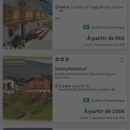
638 m
à partir de Prags/Braies centre
de
Südtirol Guest Pass
À partir de 96€
1 nuit / 2 personnes incl. TVA
Sur demande
Stampfeterhof
Kastelruth/Castelrotto, Dolomites Region
Seiser Alm
1.3 km
à partir de
Kastelruth/Castelrotto centre de
Südtirol Guest Pass
À partir de 100€
1 nuit / 1 appartement incl. TVA