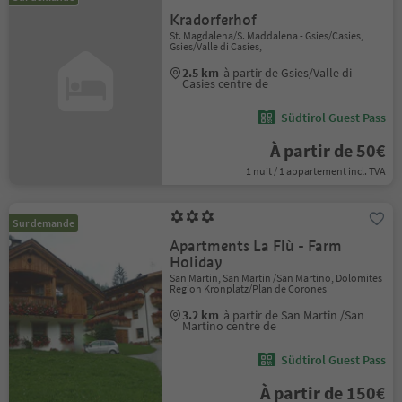
Kradorferhof
St. Magdalena/S. Maddalena - Gsies/Casies,
Gsies/Valle di Casies,
2.5 km
à partir de Gsies/Valle di
Casies centre de
Südtirol Guest Pass
À partir de 50€
1 nuit / 1 appartement incl. TVA
Sur demande
Apartments La Flù - Farm
Holiday
San Martin, San Martin /San Martino, Dolomites
Region Kronplatz/Plan de Corones
3.2 km
à partir de San Martin /San
Martino centre de
Südtirol Guest Pass
À partir de 150€