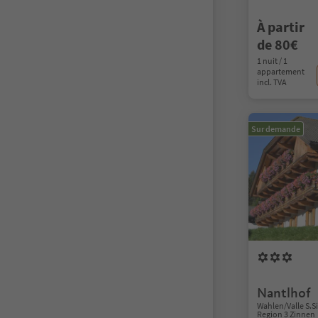
À partir
de 80€
1 nuit / 1
appartement
incl. TVA
Sur demande
Nantlhof
Wahlen/Valle S.S
Region 3 Zinnen