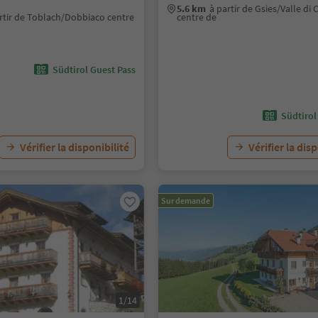
5.6 km
à partir de Gsies/Valle di 
rtir de Toblach/Dobbiaco centre
centre de
Südtirol Guest Pass
Südtirol
Vérifier la disponibilité
Vérifier la dis
Sur demande
1/14