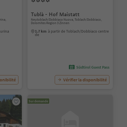
Tublà - Hof Maistatt
rina,
Neutoblach/Dobbiaco Nuova, Toblach/Dobbiaco,
Dolomites Region 3 Zinnen
Aurina
1.7 km
à partir de Toblach/Dobbiaco centre
de
Südtirol Guest Pass
ponibilité
Vérifier la disponibilité
Sur demande