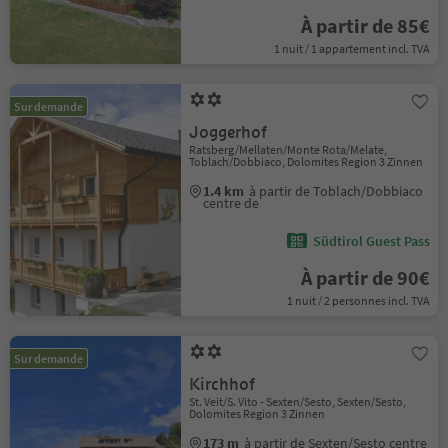
À partir de 85€
1 nuit / 1 appartement incl. TVA
Sur demande
Joggerhof
Ratsberg/Mellaten/Monte Rota/Melate,
Toblach/Dobbiaco, Dolomites Region 3 Zinnen
1.4 km
à partir de Toblach/Dobbiaco
centre de
Südtirol Guest Pass
À partir de 90€
1 nuit / 2 personnes incl. TVA
Sur demande
Kirchhof
St. Veit/S. Vito - Sexten/Sesto, Sexten/Sesto,
Dolomites Region 3 Zinnen
173 m
à partir de Sexten/Sesto centre