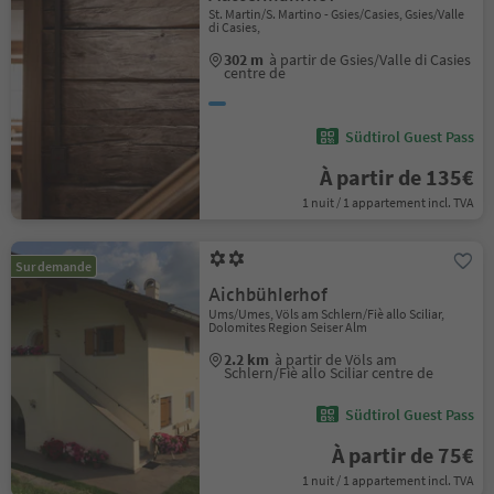
St. Martin/S. Martino - Gsies/Casies, Gsies/Valle
di Casies,
302 m
à partir de Gsies/Valle di Casies
centre de
Südtirol Guest Pass
À partir de 135€
1 nuit / 1 appartement incl. TVA
Sur demande
Aichbühlerhof
Ums/Umes, Völs am Schlern/Fiè allo Sciliar,
Dolomites Region Seiser Alm
2.2 km
à partir de Völs am
Schlern/Fiè allo Sciliar centre de
Südtirol Guest Pass
À partir de 75€
1 nuit / 1 appartement incl. TVA