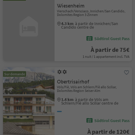
Wiesenheim
Vierschach/Versciaco, Innichen/San Candido,
Dolomites Region 3 Zinnen
4.3 km
à partir de Innichen/San
Candido centre de
Südtirol Guest Pass
À partir de 75€
1 nuit / 1 appartement incl. TVA
Sur demande
Obertrisairhof
Völs/Fiè, Völs am Schlern/Fiè allo Sciliar,
Dolomites Region Seiser Alm
1.4 km
à partir de Völs am
Schlern/Fiè allo Sciliar centre de
Südtirol Guest Pass
À partir de 120€