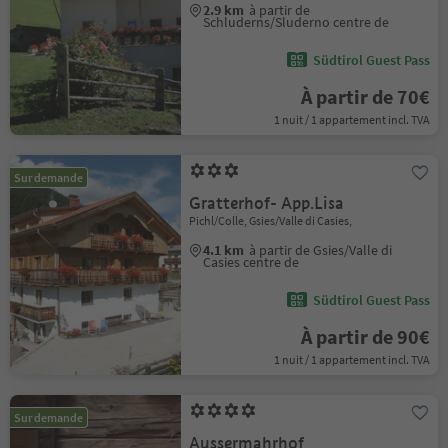
2.9 km
à partir de
Schluderns/Sluderno centre de
Südtirol Guest Pass
À partir de 70€
1 nuit / 1 appartement incl. TVA
Sur demande
Gratterhof- App.Lisa
Pichl/Colle, Gsies/Valle di Casies,
4.1 km
à partir de Gsies/Valle di
Casies centre de
Südtirol Guest Pass
À partir de 90€
1 nuit / 1 appartement incl. TVA
Sur demande
Aussermahrhof