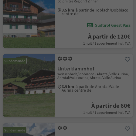
Dolomites Region 3 Zinnen
3.5 km
à partir de Toblach/Dobbiaco
centre de
Südtirol Guest Pass
À partir de 120€
1 nuit / 1 appartement incl. TVA
Sur demande
Unterklammhof
Weissenbach/Riobianco - Ahrntal/Valle Aurina,
Ahrntal/Valle Aurina, Ahrntal/Valle Aurina
6.9 km
à partir de Ahrntal/Valle
Aurina centre de
À partir de 60€
1 nuit / 1 appartement incl. TVA
Sur demande