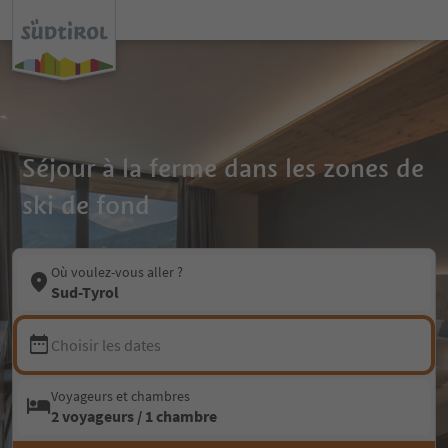
Séjour à la ferme dans les zones de
ski de fond
Où voulez-vous aller ?
Sud-Tyrol
Choisir les dates
Voyageurs et chambres
2 voyageurs / 1 chambre