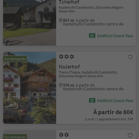
Tirlerhof
Kastelruth/Castelrotto, Dolomites Region
Seiser Alm
857 m
à partir de
Kastelruth/Castelrotto centre de
Südtirol Guest Pass
Sur demande
Nuierhof
Tisens/Tisana, Kastelruth/Castelrotto,
Dolomites Region Seiser Alm
976 m
à partir de
Kastelruth/Castelrotto centre de
Südtirol Guest Pass
À partir de 80€
1 nuit / 1 appartement incl. TVA
Sur demande