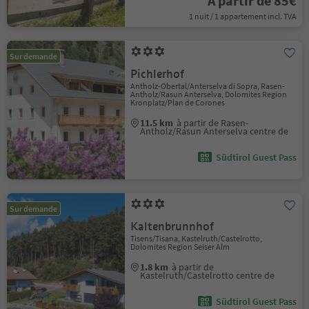
À partir de 85€
1 nuit / 1 appartement incl. TVA
Sur demande
Pichlerhof
Antholz-Obertal/Anterselva di Sopra, Rasen-
Antholz/Rasun Anterselva, Dolomites Region
Kronplatz/Plan de Corones
11.5 km
à partir de Rasen-
Antholz/Rasun Anterselva centre de
Südtirol Guest Pass
Sur demande
Kaltenbrunnhof
Tisens/Tisana, Kastelruth/Castelrotto,
Dolomites Region Seiser Alm
1.8 km
à partir de
Kastelruth/Castelrotto centre de
Südtirol Guest Pass