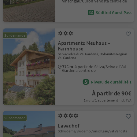
Vinschgau/Curon Venosta centre de
Südtirol Guest Pass
Sur demande
Apartments Neuhaus -
Farmhouse
Sëlva/Selva di Val Gardena, Dolomites Region
Val Gardena
725 m
à partir de Sëlva/Selva di Val
Gardena centre de
Niveau de durabilité 1
À partir de 90€
1 nuit / 1 appartement incl. TVA
Sur demande
Lavadhof
Schluderns/Sluderno, Vinschgau/Val Venosta