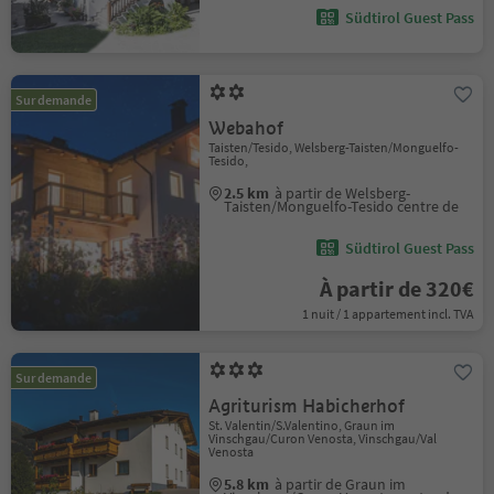
Südtirol Guest Pass
Sur demande
Webahof
Taisten/Tesido, Welsberg-Taisten/Monguelfo-
Tesido,
2.5 km
à partir de Welsberg-
Taisten/Monguelfo-Tesido centre de
Südtirol Guest Pass
À partir de 320€
1 nuit / 1 appartement incl. TVA
Sur demande
Agriturism Habicherhof
St. Valentin/S.Valentino, Graun im
Vinschgau/Curon Venosta, Vinschgau/Val
Venosta
5.8 km
à partir de Graun im