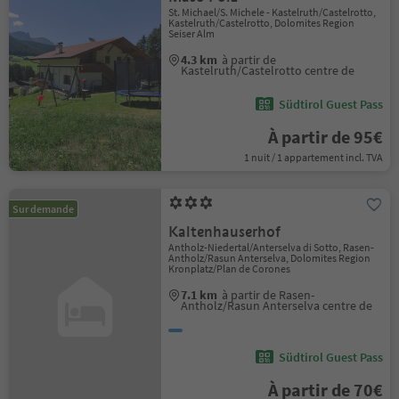
St. Michael/S. Michele - Kastelruth/Castelrotto,
Kastelruth/Castelrotto, Dolomites Region
Seiser Alm
4.3 km
à partir de
Kastelruth/Castelrotto centre de
Südtirol Guest Pass
À partir de 95€
1 nuit / 1 appartement incl. TVA
Sur demande
Kaltenhauserhof
Antholz-Niedertal/Anterselva di Sotto, Rasen-
Antholz/Rasun Anterselva, Dolomites Region
Kronplatz/Plan de Corones
7.1 km
à partir de Rasen-
Antholz/Rasun Anterselva centre de
Südtirol Guest Pass
À partir de 70€