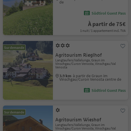
de
Südtirol Guest Pass
À partir de 75€
1 nuit / 1 appartement incl. TVA
Sur demande
Agritourism Rieglhof
Langtaufers/Vallelunga, Graun im
Vinschgau/Curon Venosta, Vinschgau/Val
Venosta
3.9 km
à partir de Graun im
Vinschgau/Curon Venosta centre de
Südtirol Guest Pass
Sur demande
Agritourism Wieshof
Langtaufers/Vallelunga, Graun im
Vinschgau/Curon Venosta, Vinschgau/Val