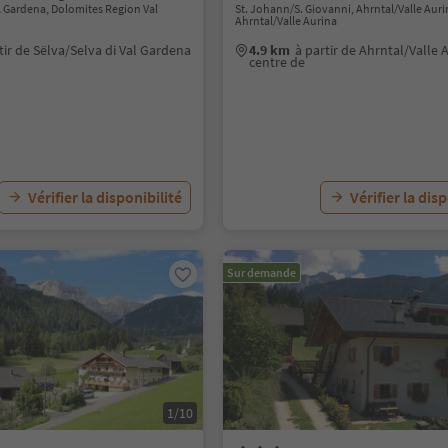
al Gardena, Dolomites Region Val
St. Johann/S. Giovanni, Ahrntal/Valle Auri
Ahrntal/Valle Aurina
tir de Sëlva/Selva di Val Gardena
4.9 km
à partir de Ahrntal/Valle 
centre de
Vérifier la disponibilité
Vérifier la dis
Sur demande
1/10