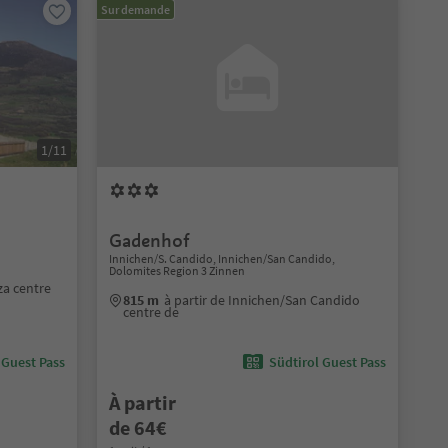
Sur demande
1/11
Gadenhof
Innichen/S. Candido, Innichen/San Candido,
Dolomites Region 3 Zinnen
za centre
815 m
à partir de Innichen/San Candido
centre de
 Guest Pass
Südtirol Guest Pass
À partir
de 64€