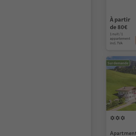
À partir
de 80€
1 nuit / 1
appartement
incl. TVA
Sur demande
Apartment