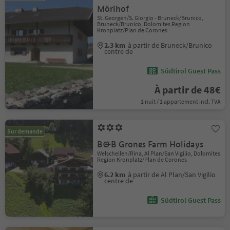
Mörlhof
St. Georgen/S. Giorgio - Bruneck/Brunico,
Bruneck/Brunico, Dolomites Region
Kronplatz/Plan de Corones
2.3 km
à partir de Bruneck/Brunico
centre de
Südtirol Guest Pass
À partir de 48€
1 nuit / 1 appartement incl. TVA
Sur demande
B&B Grones Farm Holidays
Welschellen/Rina, Al Plan/San Vigilio, Dolomites
Region Kronplatz/Plan de Corones
6.2 km
à partir de Al Plan/San Vigilio
centre de
Südtirol Guest Pass