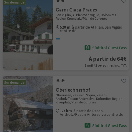
Sur demande
Garni Ciasa Prades
San Vigilio, Al Plan/San Vigilio, Dolomites
Region Kronplatz/Plan de Corones
520 m
à partir de Al Plan/San Vigilio
centre de
Südtirol Guest Pass
À partir de 64€
1 nuit / 2 personnes incl. TVA
Sur demande
Oberlechnerhof
Oberrasen/Rasun di Sopra, Rasen-
Antholz/Rasun Anterselva, Dolomites Region
Kronplatz/Plan de Corones
1.2 km
à partir de Rasen-
Antholz/Rasun Anterselva centre de
Südtirol Guest Pass