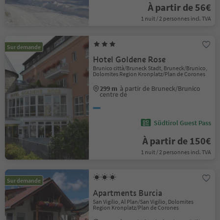
À partir de 56€
1 nuit / 2 personnes incl. TVA
Sur demande
Hotel Goldene Rose
Brunico città/Bruneck Stadt, Bruneck/Brunico,
Dolomites Region Kronplatz/Plan de Corones
299 m
à partir de Bruneck/Brunico
centre de
Südtirol Guest Pass
À partir de 150€
1 nuit / 2 personnes incl. TVA
Sur demande
Apartments Burcia
San Vigilio, Al Plan/San Vigilio, Dolomites
Region Kronplatz/Plan de Corones