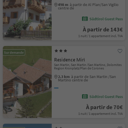
498 m
à partir de Al Plan/San Vigilio
centre de
Südtirol Guest Pass
À partir de 143€
1 nuit / 1 appartement incl. TVA
Sur demande
Residence Mirì
San Martin, San Martin /San Martino, Dolomites
Region Kronplatz/Plan de Corones
2.3 km
à partir de San Martin /San
Martino centre de
Südtirol Guest Pass
À partir de 70€
1 nuit / 1 appartement incl. TVA