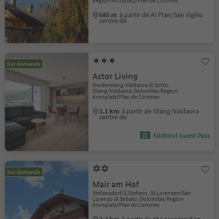
Region Kronplatz/Plan de Corones
685 m
à partir de Al Plan/San Vigilio
centre de
Sur demande
Astor Living
Niederolang/Valdaora di Sotto,
Olang/Valdaora, Dolomites Region
Kronplatz/Plan de Corones
1.1 km
à partir de Olang/Valdaora
centre de
Südtirol Guest Pass
Sur demande
Mair am Hof
Stefansdorf/S.Stefano, St.Lorenzen/San
Lorenzo di Sebato, Dolomites Region
Kronplatz/Plan de Corones