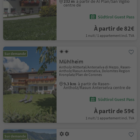
232 m
à partir de Al Plan/San Vigilio
centre de
Südtirol Guest Pass
À partir de 82€
1 nuit / 1 appartement incl. TVA
Sur demande
Mühlheim
Antholz-Mittertal/Anterselva di Mezzo, Rasen-
Antholz/Rasun Anterselva, Dolomites Region
Kronplatz/Plan de Corones
9.3 km
à partir de Rasen-
Antholz/Rasun Anterselva centre de
Südtirol Guest Pass
À partir de 59€
1 nuit / 1 appartement incl. TVA
Sur demande