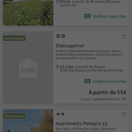
972 m
à partir de Bruneck/Brunico
centre de
Südtirol Guest Pass
Sur demande
Steinzgerhof
Antholz-Obertal/Anterselva di Sopra, Rasen-
Antholz/Rasun Anterselva, Dolomites Region
Kronplatz/Plan de Corones
12.1 km
à partir de Rasen-
Antholz/Rasun Anterselva centre de
Südtirol Guest Pass
À partir de 55€
1 nuit / 1 appartement incl. TVA
Sur demande
Apartments Pelegrin 15
San Vigilio, Al Plan/San Vigilio, Dolomites