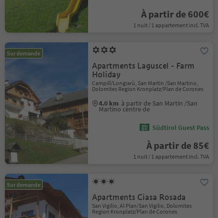
À partir de 600€
1 nuit / 1 appartement incl. TVA
Sur demande
Apartments Laguscel - Farm
Holiday
Campill/Longiarù, San Martin /San Martino,
Dolomites Region Kronplatz/Plan de Corones
4.0 km
à partir de San Martin /San
Martino centre de
Südtirol Guest Pass
À partir de 85€
1 nuit / 1 appartement incl. TVA
Sur demande
Apartments Ciasa Rosada
San Vigilio, Al Plan/San Vigilio, Dolomites
Region Kronplatz/Plan de Corones