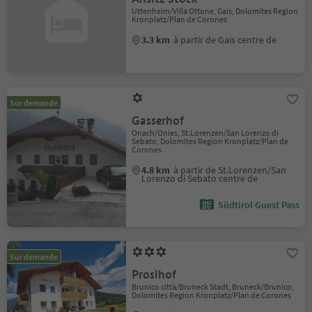
Uttenheim/Villa Ottone, Gais, Dolomites Region
Kronplatz/Plan de Corones
3.3 km
à partir de Gais centre de
Sur demande
Gasserhof
Onach/Onies, St.Lorenzen/San Lorenzo di
Sebato, Dolomites Region Kronplatz/Plan de
Corones
4.8 km
à partir de St.Lorenzen/San
Lorenzo di Sebato centre de
Südtirol Guest Pass
Sur demande
Proslhof
Brunico città/Bruneck Stadt, Bruneck/Brunico,
Dolomites Region Kronplatz/Plan de Corones