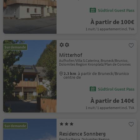
Südtirol Guest Pass
À partir de 100€
1 nuit / 1 appartement incl. TVA
Sur demande
Mitterhof
Aufhofen/Villa S.Caterina, Bruneck/Brunico,
Dolomites Region Kronplatz/Plan de Corones
2.3 km
à partir de Bruneck/Brunico
centre de
Südtirol Guest Pass
À partir de 140€
1 nuit / 1 appartement incl. TVA
Sur demande
Residence Sonnberg
Percha/Perca, Dolomites Region