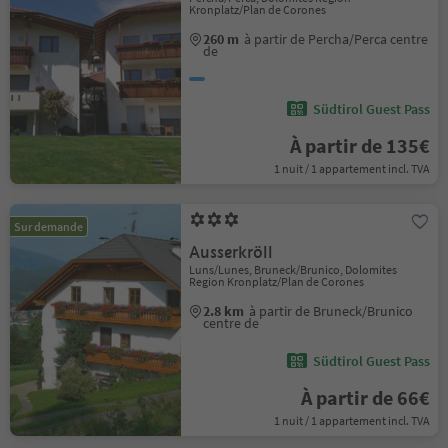
Kronplatz/Plan de Corones
260 m
à partir de Percha/Perca centre
de
Südtirol Guest Pass
À partir de 135€
1 nuit / 1 appartement incl. TVA
Sur demande
Ausserkröll
Luns/Lunes, Bruneck/Brunico, Dolomites
Region Kronplatz/Plan de Corones
2.8 km
à partir de Bruneck/Brunico
centre de
Südtirol Guest Pass
À partir de 66€
1 nuit / 1 appartement incl. TVA