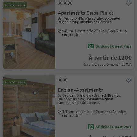
Sur demande
Apartments Ciasa Plaies
San Vigilio, Al Plan/San Vigilio, Dolomites
Region Kronplatz/Plan de Corones
946 m
à partir de Al Plan/San Vigilio
centre de
Südtirol Guest Pass
À partir de 120€
1 nuit / 1 appartement incl. TVA
Sur demande
Enzian-Apartments
St. Georgen/S. Giorgio - Bruneck/Brunico,
Bruneck/Brunico, Dolomites Region
Kronplatz/Plan de Corones
1.7 km
à partir de Bruneck/Brunico
centre de
Südtirol Guest Pass