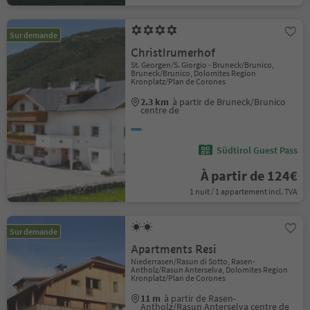
Sur demande
Christlrumerhof
St. Georgen/S. Giorgio - Bruneck/Brunico,
Bruneck/Brunico, Dolomites Region
Kronplatz/Plan de Corones
2.3 km
à partir de Bruneck/Brunico
centre de
Südtirol Guest Pass
À partir de 124€
1 nuit / 1 appartement incl. TVA
Sur demande
Apartments Resi
Niederrasen/Rasun di Sotto, Rasen-
Antholz/Rasun Anterselva, Dolomites Region
Kronplatz/Plan de Corones
11 m
à partir de Rasen-
Antholz/Rasun Anterselva centre de