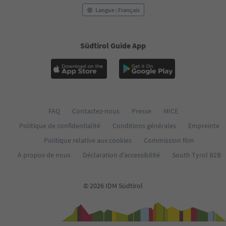
Langue : Français
Südtirol Guide App
FAQ
Contactez-nous
Presse
MICE
Politique de confidentialité
Conditions générales
Empreinte
Politique relative aux cookies
Commission film
À propos de nous
Déclaration d’accessibilité
South Tyrol B2B
© 2026 IDM Südtirol