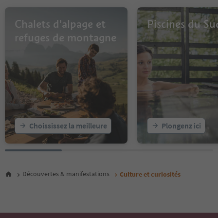
Chalets d'alpage et
Piscines du Su
refuges de montagne
Choississez la meilleure
Plongenz ici
Découvertes & manifestations
Culture et curiosités