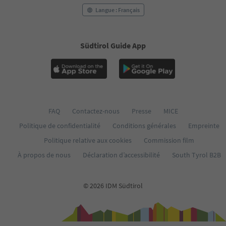
Langue : Français
Südtirol Guide App
FAQ
Contactez-nous
Presse
MICE
Politique de confidentialité
Conditions générales
Empreinte
Politique relative aux cookies
Commission film
À propos de nous
Déclaration d’accessibilité
South Tyrol B2B
© 2026 IDM Südtirol