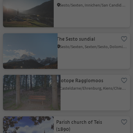
Sesto/Sexten, Innichen/San Candido, Dolomites Region 3 Zinnen
The Sesto sundial
Sesto/Sexten, Sexten/Sesto, Dolomites Region 3 Zinnen
Biotope Ragglomoos
Casteldarne/Ehrenburg, Kiens/Chienes, Dolomites Region Kronplatz/Plan de Corones
Parish church of Teis
(1890)