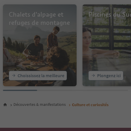
Chalets d'alpage et
Piscines du Su
refuges de montagne
Choississez la meilleure
Plongenz ici
Découvertes & manifestations
Culture et curiosités