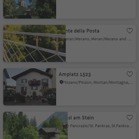
Ponte della Posta
Meran/Merano, Meran/Merano and environs
Amplatz 1523
Pinzano/Pinzon, Montan/Montagna, Alto Adige Wine Road
Häusl am Stein
San Pancrazio/St. Pankraz, St.Pankraz/San Pancrazio, Meran/Merano and environs