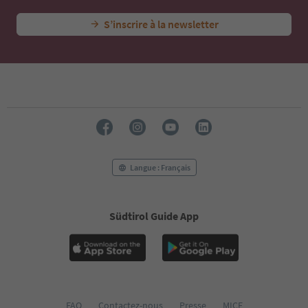
S’inscrire à la newsletter
Langue : Français
Südtirol Guide App
FAQ
Contactez-nous
Presse
MICE