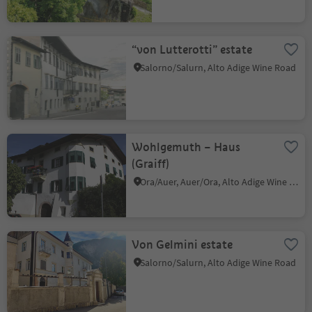
“von Lutterotti” estate
Salorno/Salurn, Alto Adige Wine Road
Wohlgemuth – Haus
(Graiff)
Ora/Auer, Auer/Ora, Alto Adige Wine Road
Von Gelmini estate
Salorno/Salurn, Alto Adige Wine Road