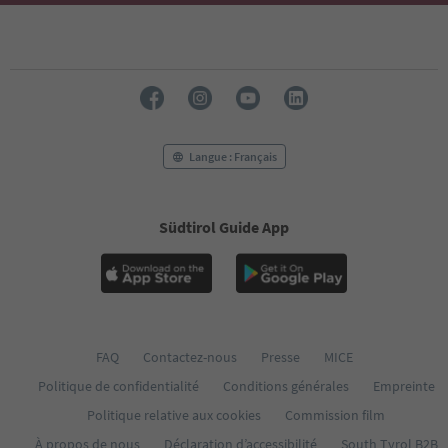
Langue : Français
Südtirol Guide App
FAQ
Contactez-nous
Presse
MICE
Politique de confidentialité
Conditions générales
Empreinte
Politique relative aux cookies
Commission film
À propos de nous
Déclaration d’accessibilité
South Tyrol B2B