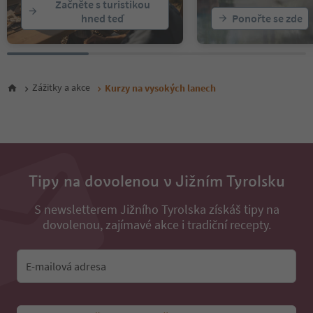
Začněte s turistikou
hned teď
Ponořte se zde
Zážitky a akce
Kurzy na vysokých lanech
Tipy na dovolenou v Jižním Tyrolsku
S newsletterem Jižního Tyrolska získáš tipy na
dovolenou, zajímavé akce i tradiční recepty.
E-mailová adresa