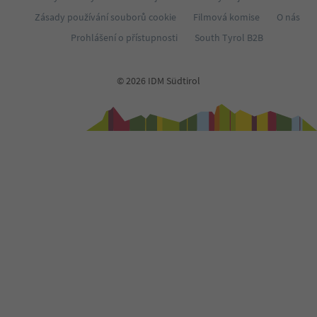
Zásady používání souborů cookie
Filmová komise
O nás
Prohlášení o přístupnosti
South Tyrol B2B
© 2026 IDM Südtirol