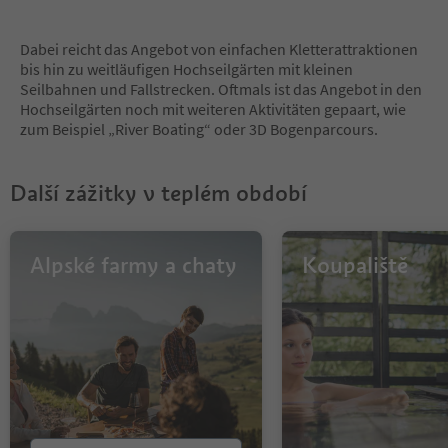
Dabei reicht das Angebot von einfachen Kletterattraktionen
bis hin zu weitläufigen Hochseilgärten mit kleinen
Seilbahnen und Fallstrecken. Oftmals ist das Angebot in den
Hochseilgärten noch mit weiteren Aktivitäten gepaart, wie
zum Beispiel „River Boating“ oder 3D Bogenparcours.
Další zážitky v teplém období
Alpské farmy a chaty
Koupaliště