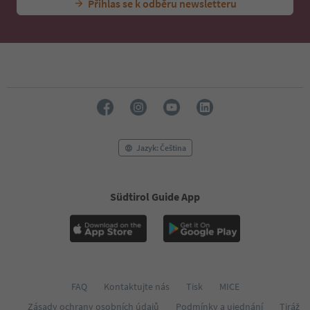
Přihlas se k odběru newsletteru
Jazyk: Čeština
Südtirol Guide App
FAQ
Kontaktujte nás
Tisk
MICE
Zásady ochrany osobních údajů
Podmínky a ujednání
Tiráž