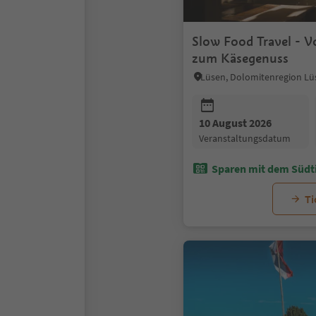
Slow Food Travel - V
zum Käsegenuss
Lüsen, Dolomitenregion Lüs
10 August 2026
Veranstaltungsdatum
Sparen mit dem Südti
Ti