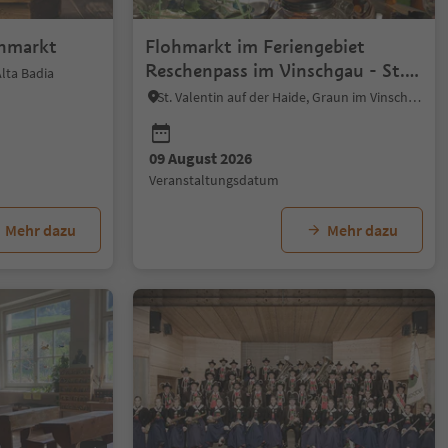
ohmarkt
Flohmarkt im Feriengebiet
Reschenpass im Vinschgau - St.
lta Badia
Valentin
St. Valentin auf der Haide, Graun im Vinschgau, Vinschgau
09 August 2026
Veranstaltungsdatum
Mehr dazu
Mehr dazu