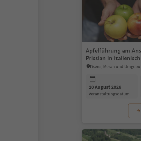
Apfelführung am Ansi
Prissian in italienisc
Tisens, Meran und Umgebu
10 August 2026
Veranstaltungsdatum