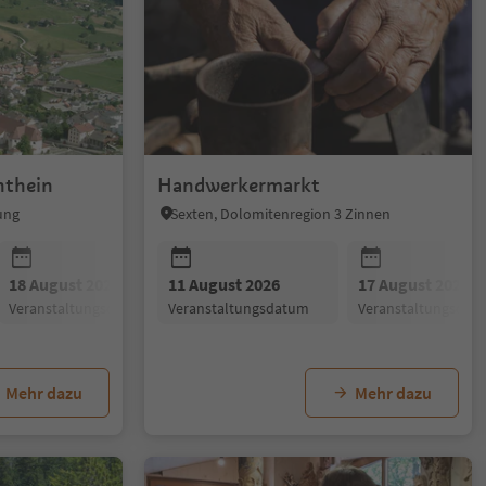
nthein
Handwerkermarkt
ung
Sexten, Dolomitenregion 3 Zinnen
18 August 2026
11 August 2026
25 August 2026
17 August 2026
Veranstaltungsdatum
Veranstaltungsdatum
Veranstaltungsdatum
Veranstaltungsdat
Mehr dazu
Mehr dazu