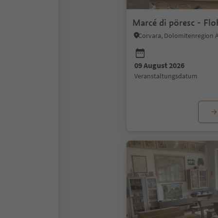
Marcé di pöresc - Fl
Corvara, Dolomitenregion A
09 August 2026
Veranstaltungsdatum