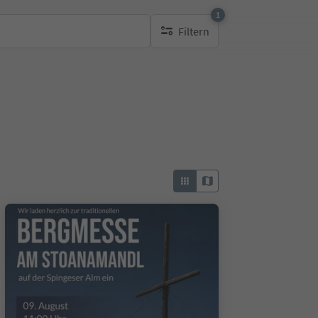
1
Filtern
1 aktiver Filter