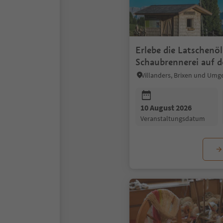
Erlebe die Latschenöl
Schaubrennerei auf d
Villanderer Alm
Villanders, Brixen und Um
10 August 2026
Veranstaltungsdatum