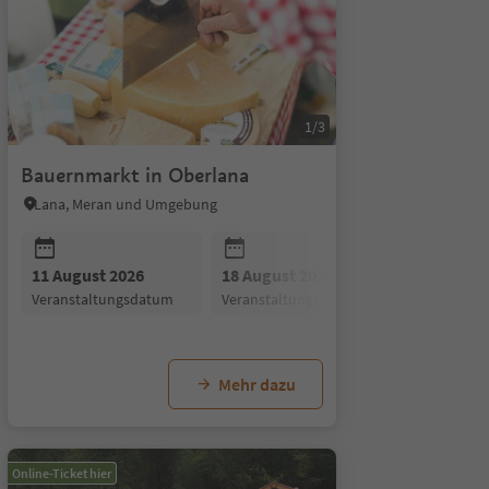
1/3
Bauernmarkt in Oberlana
Lana, Meran und Umgebung
11 August 2026
18 August 2026
25 August
Veranstaltungsdatum
Veranstaltungsdatum
Veranstal
26
07 September 2026
14 September 2026
21
um
gsdatum
Veranstaltungsdatum
Veranstaltungsdatum
V
Mehr dazu
Online-Ticket hier