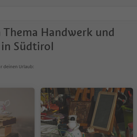
m Thema Handwerk und
in Südtirol
r deinen Urlaub: